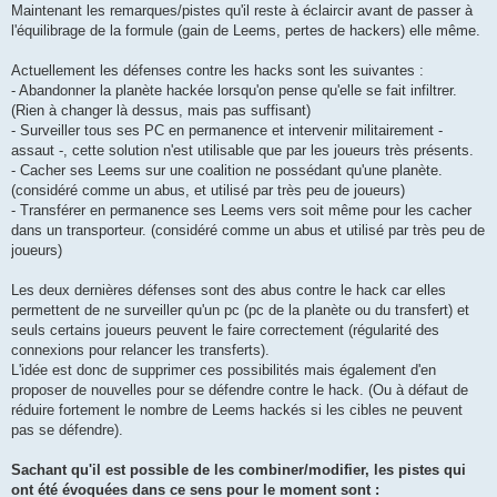
Maintenant les remarques/pistes qu'il reste à éclaircir avant de passer à
l'équilibrage de la formule (gain de Leems, pertes de hackers) elle même.
Actuellement les défenses contre les hacks sont les suivantes :
- Abandonner la planète hackée lorsqu'on pense qu'elle se fait infiltrer.
(Rien à changer là dessus, mais pas suffisant)
- Surveiller tous ses PC en permanence et intervenir militairement -
assaut -, cette solution n'est utilisable que par les joueurs très présents.
- Cacher ses Leems sur une coalition ne possédant qu'une planète.
(considéré comme un abus, et utilisé par très peu de joueurs)
- Transférer en permanence ses Leems vers soit même pour les cacher
dans un transporteur. (considéré comme un abus et utilisé par très peu de
joueurs)
Les deux dernières défenses sont des abus contre le hack car elles
permettent de ne surveiller qu'un pc (pc de la planète ou du transfert) et
seuls certains joueurs peuvent le faire correctement (régularité des
connexions pour relancer les transferts).
L'idée est donc de supprimer ces possibilités mais également d'en
proposer de nouvelles pour se défendre contre le hack. (Ou à défaut de
réduire fortement le nombre de Leems hackés si les cibles ne peuvent
pas se défendre).
Sachant qu'il est possible de les combiner/modifier, les pistes qui
ont été évoquées dans ce sens pour le moment sont :