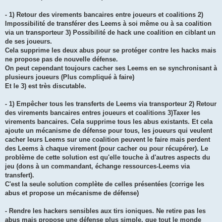
- 1) Retour des virements bancaires entre joueurs et coalitions 2)
Impossibilité de transférer des Leems à soi même ou à sa coalition
via un transporteur 3) Possibilité de hack une coalition en ciblant un
de ses joueurs.
Cela supprime les deux abus pour se protéger contre les hacks mais
ne propose pas de nouvelle défense.
On peut cependant toujours cacher ses Leems en se synchronisant à
plusieurs joueurs (Plus compliqué à faire)
Et le 3) est très discutable.
- 1) Empêcher tous les transferts de Leems via transporteur 2) Retour
des virements bancaires entres joueurs et coalitions 3)Taxer les
virements bancaires. Cela supprime tous les abus existants. Et cela
ajoute un mécanisme de défense pour tous, les joueurs qui veulent
cacher leurs Leems sur une coalition peuvent le faire mais perdent
des Leems à chaque virement (pour cacher ou pour récupérer). Le
problème de cette solution est qu'elle touche à d'autres aspects du
jeu (dons à un commandant, échange ressources-Leems via
transfert).
C'est la seule solution complète de celles présentées (corrige les
abus et propose un mécanisme de défense)
- Rendre les hackers sensibles aux tirs ioniques. Ne retire pas les
abus mais propose une défense plus simple, que tout le monde