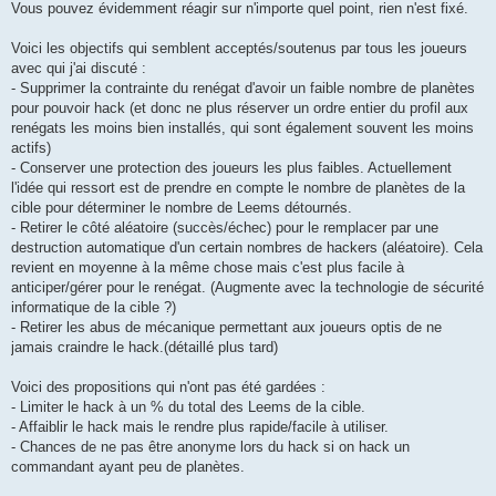
Vous pouvez évidemment réagir sur n'importe quel point, rien n'est fixé.
Voici les objectifs qui semblent acceptés/soutenus par tous les joueurs
avec qui j'ai discuté :
- Supprimer la contrainte du renégat d'avoir un faible nombre de planètes
pour pouvoir hack (et donc ne plus réserver un ordre entier du profil aux
renégats les moins bien installés, qui sont également souvent les moins
actifs)
- Conserver une protection des joueurs les plus faibles. Actuellement
l'idée qui ressort est de prendre en compte le nombre de planètes de la
cible pour déterminer le nombre de Leems détournés.
- Retirer le côté aléatoire (succès/échec) pour le remplacer par une
destruction automatique d'un certain nombres de hackers (aléatoire). Cela
revient en moyenne à la même chose mais c'est plus facile à
anticiper/gérer pour le renégat. (Augmente avec la technologie de sécurité
informatique de la cible ?)
- Retirer les abus de mécanique permettant aux joueurs optis de ne
jamais craindre le hack.(détaillé plus tard)
Voici des propositions qui n'ont pas été gardées :
- Limiter le hack à un % du total des Leems de la cible.
- Affaiblir le hack mais le rendre plus rapide/facile à utiliser.
- Chances de ne pas être anonyme lors du hack si on hack un
commandant ayant peu de planètes.