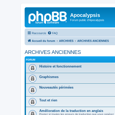
Apocalypsis
Forum public d'Apocalypsis
Raccourcis
FAQ
Accueil du forum
ARCHIVES
ARCHIVES ANCIENNES
ARCHIVES ANCIENNES
FORUM
Histoire et fonctionnement
Graphismes
Nouveautés périmées
Tout et rien
Amélioration de la traduction en anglais
Postez ici toutes les erreurs de traduction que vous repérez,