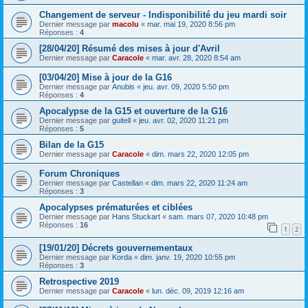
Changement de serveur - Indisponibilité du jeu mardi soir
Dernier message par
macolu
«
mar. mai 19, 2020 8:56 pm
Réponses :
4
[28/04/20] Résumé des mises à jour d'Avril
Dernier message par
Caracole
«
mar. avr. 28, 2020 8:54 am
[03/04/20] Mise à jour de la G16
Dernier message par
Anubis
«
jeu. avr. 09, 2020 5:50 pm
Réponses :
4
Apocalypse de la G15 et ouverture de la G16
Dernier message par
guitell
«
jeu. avr. 02, 2020 11:21 pm
Réponses :
5
Bilan de la G15
Dernier message par
Caracole
«
dim. mars 22, 2020 12:05 pm
Forum Chroniques
Dernier message par
Castellan
«
dim. mars 22, 2020 11:24 am
Réponses :
3
Apocalypses prématurées et ciblées
Dernier message par
Hans Stuckart
«
sam. mars 07, 2020 10:48 pm
Réponses :
16
1
2
[19/01/20] Décrets gouvernementaux
Dernier message par
Korda
«
dim. janv. 19, 2020 10:55 pm
Réponses :
3
Retrospective 2019
Dernier message par
Caracole
«
lun. déc. 09, 2019 12:16 am