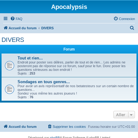
Apocalypsis
FAQ
Connexion
R
Accueil du forum
DIVERS
e
DIVERS
c
Forum
h
e
Tout et rien...
Endroit pour poster ses délires, parler de tout et de rien... Les admins ne
r
posteront pas de réponse sur ce forum, sauf pour le fun. Donc poser les
questions sérieuses au bon endroit !
c
Sujets :
253
h
Sondages en tous genres...
Pour avoir un avis représentatif de nos betatesteurs sur un certain nombre de
e
questions...
Sondez vous même les autres joueurs !
r
Sujets :
76
Aller
Accueil du forum
Supprimer les cookies
Fuseau horaire sur
UTC+01:00
Développé par
phpBB
® Forum Software © phpBB Limited