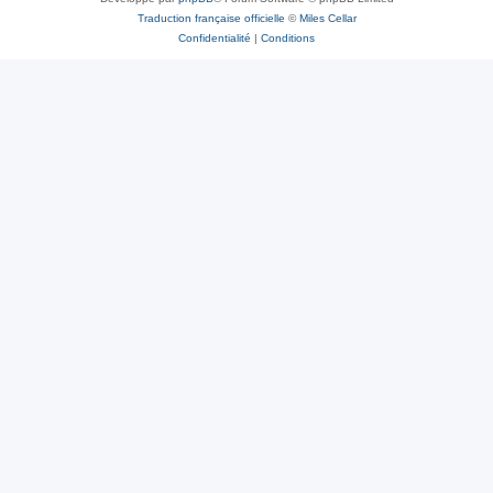
Traduction française officielle
©
Miles Cellar
Confidentialité
|
Conditions