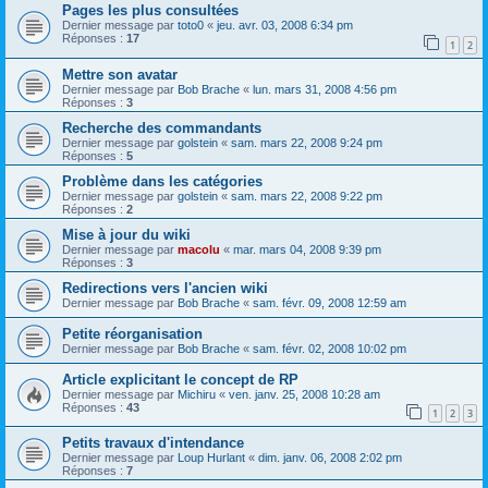
Pages les plus consultées
Dernier message par
toto0
«
jeu. avr. 03, 2008 6:34 pm
Réponses :
17
1
2
Mettre son avatar
Dernier message par
Bob Brache
«
lun. mars 31, 2008 4:56 pm
Réponses :
3
Recherche des commandants
Dernier message par
golstein
«
sam. mars 22, 2008 9:24 pm
Réponses :
5
Problème dans les catégories
Dernier message par
golstein
«
sam. mars 22, 2008 9:22 pm
Réponses :
2
Mise à jour du wiki
Dernier message par
macolu
«
mar. mars 04, 2008 9:39 pm
Réponses :
3
Redirections vers l'ancien wiki
Dernier message par
Bob Brache
«
sam. févr. 09, 2008 12:59 am
Petite réorganisation
Dernier message par
Bob Brache
«
sam. févr. 02, 2008 10:02 pm
Article explicitant le concept de RP
Dernier message par
Michiru
«
ven. janv. 25, 2008 10:28 am
Réponses :
43
1
2
3
Petits travaux d'intendance
Dernier message par
Loup Hurlant
«
dim. janv. 06, 2008 2:02 pm
Réponses :
7