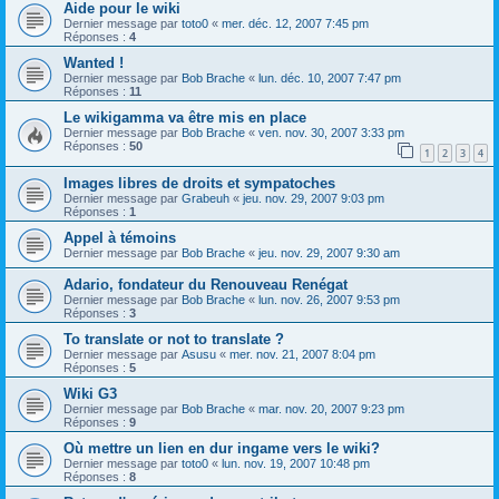
Aide pour le wiki
Dernier message par
toto0
«
mer. déc. 12, 2007 7:45 pm
Réponses :
4
Wanted !
Dernier message par
Bob Brache
«
lun. déc. 10, 2007 7:47 pm
Réponses :
11
Le wikigamma va être mis en place
Dernier message par
Bob Brache
«
ven. nov. 30, 2007 3:33 pm
Réponses :
50
1
2
3
4
Images libres de droits et sympatoches
Dernier message par
Grabeuh
«
jeu. nov. 29, 2007 9:03 pm
Réponses :
1
Appel à témoins
Dernier message par
Bob Brache
«
jeu. nov. 29, 2007 9:30 am
Adario, fondateur du Renouveau Renégat
Dernier message par
Bob Brache
«
lun. nov. 26, 2007 9:53 pm
Réponses :
3
To translate or not to translate ?
Dernier message par
Asusu
«
mer. nov. 21, 2007 8:04 pm
Réponses :
5
Wiki G3
Dernier message par
Bob Brache
«
mar. nov. 20, 2007 9:23 pm
Réponses :
9
Où mettre un lien en dur ingame vers le wiki?
Dernier message par
toto0
«
lun. nov. 19, 2007 10:48 pm
Réponses :
8