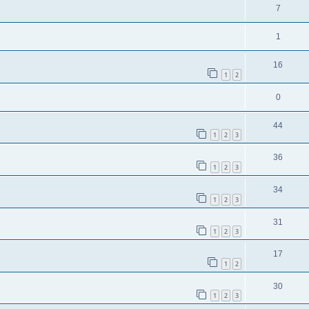
7
1
16
1
2
0
44
1
2
3
36
1
2
3
34
1
2
3
31
1
2
3
17
1
2
30
1
2
3