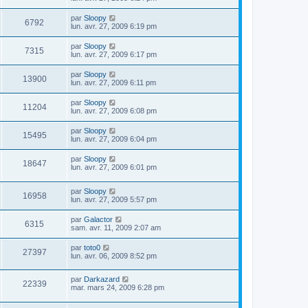
par
Sloopy
6792
lun. avr. 27, 2009 6:19 pm
par
Sloopy
7315
lun. avr. 27, 2009 6:17 pm
par
Sloopy
13900
lun. avr. 27, 2009 6:11 pm
par
Sloopy
11204
lun. avr. 27, 2009 6:08 pm
par
Sloopy
15495
lun. avr. 27, 2009 6:04 pm
par
Sloopy
18647
lun. avr. 27, 2009 6:01 pm
par
Sloopy
16958
lun. avr. 27, 2009 5:57 pm
par
Galactor
6315
sam. avr. 11, 2009 2:07 am
par
toto0
27397
lun. avr. 06, 2009 8:52 pm
par
Darkazard
22339
mar. mars 24, 2009 6:28 pm