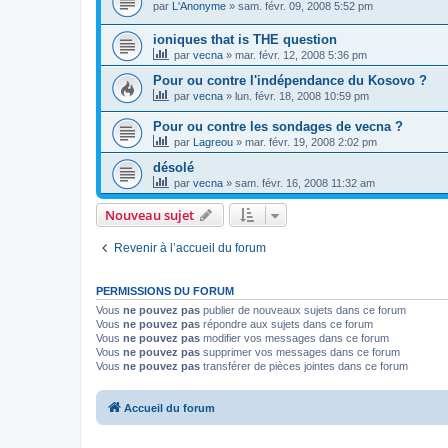
par
L'Anonyme
»
sam. févr. 09, 2008 5:52 pm
ioniques that is THE question
par
vecna
»
mar. févr. 12, 2008 5:36 pm
Pour ou contre l'indépendance du Kosovo ?
par
vecna
»
lun. févr. 18, 2008 10:59 pm
Pour ou contre les sondages de vecna ?
par
Lagreou
»
mar. févr. 19, 2008 2:02 pm
désolé
par
vecna
»
sam. févr. 16, 2008 11:32 am
Nouveau sujet
Revenir à l’accueil du forum
PERMISSIONS DU FORUM
Vous
ne pouvez pas
publier de nouveaux sujets dans ce forum
Vous
ne pouvez pas
répondre aux sujets dans ce forum
Vous
ne pouvez pas
modifier vos messages dans ce forum
Vous
ne pouvez pas
supprimer vos messages dans ce forum
Vous
ne pouvez pas
transférer de pièces jointes dans ce forum
Accueil du forum