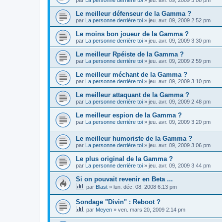
par
La personne derrière toi
»
jeu. avr. 09, 2009 3:08 pm
Le meilleur défenseur de la Gamma ?
par
La personne derrière toi
»
jeu. avr. 09, 2009 2:52 pm
Le moins bon joueur de la Gamma ?
par
La personne derrière toi
»
jeu. avr. 09, 2009 3:30 pm
Le meilleur Rpéiste de la Gamma ?
par
La personne derrière toi
»
jeu. avr. 09, 2009 2:59 pm
Le meilleur méchant de la Gamma ?
par
La personne derrière toi
»
jeu. avr. 09, 2009 3:10 pm
Le meilleur attaquant de la Gamma ?
par
La personne derrière toi
»
jeu. avr. 09, 2009 2:48 pm
Le meilleur espion de la Gamma ?
par
La personne derrière toi
»
jeu. avr. 09, 2009 3:20 pm
Le meilleur humoriste de la Gamma ?
par
La personne derrière toi
»
jeu. avr. 09, 2009 3:06 pm
Le plus original de la Gamma ?
par
La personne derrière toi
»
jeu. avr. 09, 2009 3:44 pm
Si on pouvait revenir en Beta ...
par
Blast
»
lun. déc. 08, 2008 6:13 pm
Sondage "Divin" : Reboot ?
par
Meyen
»
ven. mars 20, 2009 2:14 pm