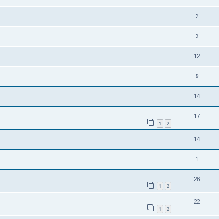
2
3
12
9
14
17
1
2
14
1
26
1
2
22
1
2