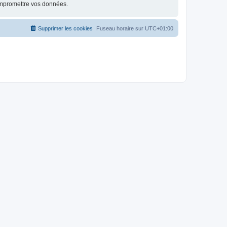
ompromettre vos données.
Supprimer les cookies
Fuseau horaire sur
UTC+01:00