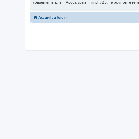
consentement, ni « Apocalypsis », ni phpBB, ne pourront être 
Accueil du forum