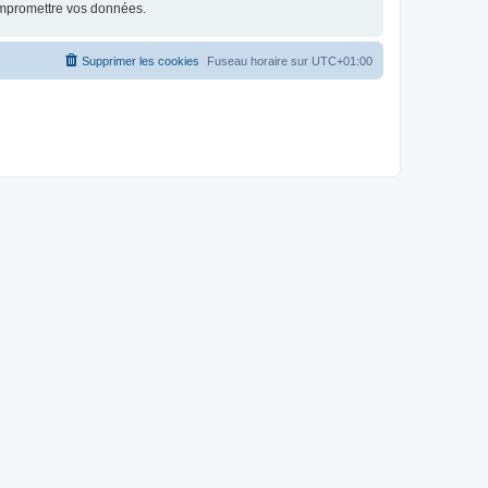
ompromettre vos données.
Supprimer les cookies
Fuseau horaire sur
UTC+01:00