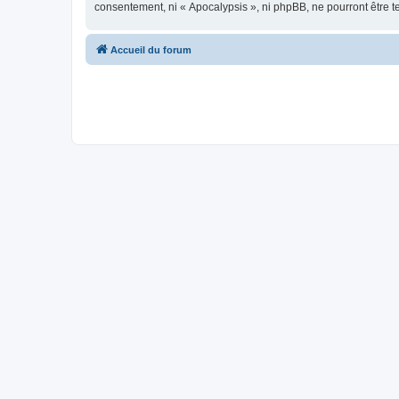
consentement, ni « Apocalypsis », ni phpBB, ne pourront être 
Accueil du forum