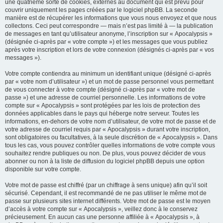
une quatrième sorte de cookies, externes au document qui est prévu pour
couvrir uniquement les pages créées par le logiciel phpBB. La seconde
manière est de récupérer les informations que vous nous envoyez et que nous
collectons. Ceci peut correspondre — mais n’est pas limité à — la publication
de messages en tant qu’utilisateur anonyme, l’inscription sur « Apocalypsis »
(désignée ci-après par « votre compte ») et les messages que vous publiez
après votre inscription et lors de votre connexion (désignés ci-après par « vos
messages »).
Votre compte contiendra au minimum un identifiant unique (désigné ci-après
par « votre nom d’utilisateur ») et un mot de passe personnel vous permettant
de vous connecter à votre compte (désigné ci-après par « votre mot de
passe ») et une adresse de courriel personnelle. Les informations de votre
compte sur « Apocalypsis » sont protégées par les lois de protection des
données applicables dans le pays qui héberge notre serveur. Toutes les
informations, en-dehors de votre nom d’utilisateur, de votre mot de passe et de
votre adresse de courriel requis par « Apocalypsis » durant votre inscription,
sont obligatoires ou facultatives, à la seule discrétion de « Apocalypsis ». Dans
tous les cas, vous pouvez contrôler quelles informations de votre compte vous
souhaitez rendre publiques ou non. De plus, vous pouvez décider de vous
abonner ou non à la liste de diffusion du logiciel phpBB depuis une option
disponible sur votre compte.
Votre mot de passe est chiffré (par un chiffrage à sens unique) afin qu’il soit
sécurisé. Cependant, il est recommandé de ne pas utiliser le même mot de
passe sur plusieurs sites internet différents. Votre mot de passe est le moyen
d’accès à votre compte sur « Apocalypsis », veillez donc à le conservez
précieusement. En aucun cas une personne affiliée à « Apocalypsis », à