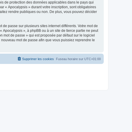
lois de protection des données applicables dans le pays qui
ar « Apocalypsis » durant votre inscription, sont obligatoires
uhaitez rendre publiques ou non. De plus, vous pouvez décider
 de passe sur plusieurs sites internet différents. Votre mot de
 Apocalypsis », à phpBB ou à un site de tierce partie ne peut
n mot de passe » qui est proposée par défaut sur le logiciel
 un nouveau mot de passe afin que vous puissiez reprendre le
Supprimer les cookies
Fuseau horaire sur
UTC+01:00