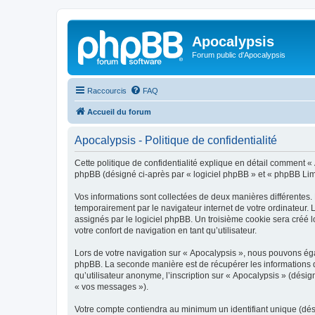
Apocalypsis
Forum public d'Apocalypsis
Raccourcis
FAQ
Accueil du forum
Apocalypsis - Politique de confidentialité
Cette politique de confidentialité explique en détail comment « A
phpBB (désigné ci-après par « logiciel phpBB » et « phpBB Limite
Vos informations sont collectées de deux manières différentes.
temporairement par le navigateur internet de votre ordinateur.
assignés par le logiciel phpBB. Un troisième cookie sera créé lo
votre confort de navigation en tant qu’utilisateur.
Lors de votre navigation sur « Apocalypsis », nous pouvons ég
phpBB. La seconde manière est de récupérer les informations 
qu’utilisateur anonyme, l’inscription sur « Apocalypsis » (dési
« vos messages »).
Votre compte contiendra au minimum un identifiant unique (dés