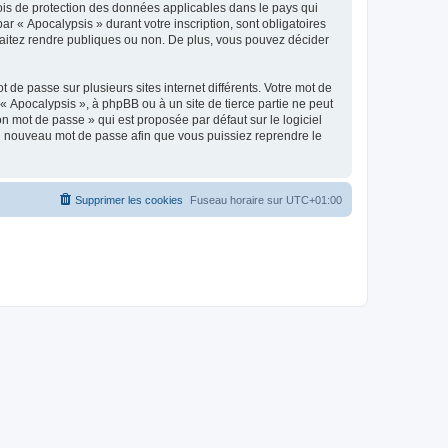
lois de protection des données applicables dans le pays qui
ar « Apocalypsis » durant votre inscription, sont obligatoires
uhaitez rendre publiques ou non. De plus, vous pouvez décider
 de passe sur plusieurs sites internet différents. Votre mot de
 Apocalypsis », à phpBB ou à un site de tierce partie ne peut
n mot de passe » qui est proposée par défaut sur le logiciel
 un nouveau mot de passe afin que vous puissiez reprendre le
Supprimer les cookies
Fuseau horaire sur
UTC+01:00