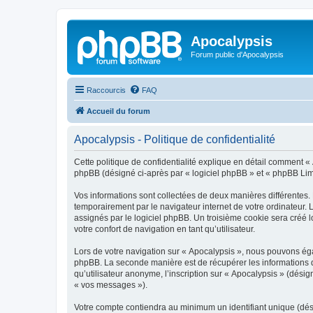
Apocalypsis
Forum public d'Apocalypsis
Raccourcis
FAQ
Accueil du forum
Apocalypsis - Politique de confidentialité
Cette politique de confidentialité explique en détail comment « A
phpBB (désigné ci-après par « logiciel phpBB » et « phpBB Limite
Vos informations sont collectées de deux manières différentes.
temporairement par le navigateur internet de votre ordinateur.
assignés par le logiciel phpBB. Un troisième cookie sera créé lo
votre confort de navigation en tant qu’utilisateur.
Lors de votre navigation sur « Apocalypsis », nous pouvons ég
phpBB. La seconde manière est de récupérer les informations 
qu’utilisateur anonyme, l’inscription sur « Apocalypsis » (dési
« vos messages »).
Votre compte contiendra au minimum un identifiant unique (dés