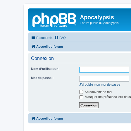
Apocalypsis
Forum public d'Apocalypsis
Raccourcis
FAQ
Accueil du forum
Connexion
Nom d’utilisateur :
Mot de passe :
J’ai oublié mon mot de passe
Se souvenir de moi
Masquer ma présence lors de ce
Accueil du forum