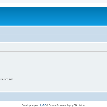
tte session
Développé par
phpBB
® Forum Software © phpBB Limited