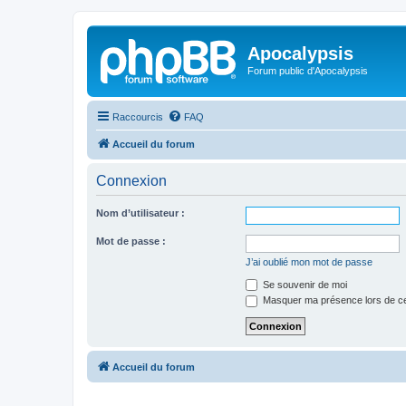
Apocalypsis
Forum public d'Apocalypsis
Raccourcis
FAQ
Accueil du forum
Connexion
Nom d’utilisateur :
Mot de passe :
J’ai oublié mon mot de passe
Se souvenir de moi
Masquer ma présence lors de ce
Accueil du forum