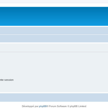
tte session
Développé par
phpBB
® Forum Software © phpBB Limited