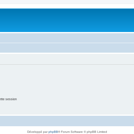
tte session
Développé par
phpBB
® Forum Software © phpBB Limited