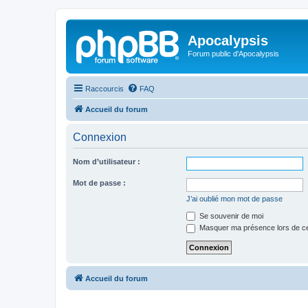
Apocalypsis
Forum public d'Apocalypsis
Raccourcis
FAQ
Accueil du forum
Connexion
Nom d’utilisateur :
Mot de passe :
J’ai oublié mon mot de passe
Se souvenir de moi
Masquer ma présence lors de ce
Accueil du forum