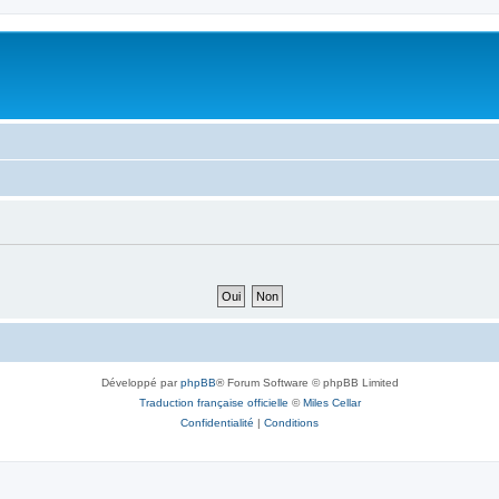
Développé par
phpBB
® Forum Software © phpBB Limited
Traduction française officielle
©
Miles Cellar
Confidentialité
|
Conditions