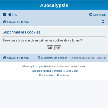
Apocalypsis
FAQ
Connexion
R
Accueil du forum
e
Supprimer les cookies
c
h
Êtes-vous sûr de vouloir supprimer les cookies de ce forum ?
e
r
c
Accueil du forum
Supprimer les cookies
Fuseau horaire sur
UTC+01:00
h
Développé par
phpBB
® Forum Software © phpBB Limited
e
Traduction française officielle
©
Miles Cellar
r
Confidentialité
|
Conditions