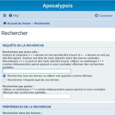
Apocalypsis
FAQ
Connexion
Accueil du forum
Rechercher
Rechercher
REQUÊTE DE LA RECHERCHE
Rechercher par mots-clés :
Insérez le caractère « + » devant un mot qui doit être trouvé et « - » devant un mot qui
doit être ignoré. Insérez une liste de mots séparés entre des barres verticales
discontinues « | » si seul un des mots doit être trouvé. Utilisez un astérisque « * »
comme métacaractère passe-partout si vous souhaitez effectuer des recherches
partielles.
Rechercher tous les termes ou utiliser une question comme élément
Rechercher n’importe quel de ces termes
Rechercher par auteur :
Utilisez un astérisque « * » comme métacaractère passe-partout si vous souhaitez
effectuer des recherches partielles.
PRÉFÉRENCES DE LA RECHERCHE
Rechercher dans les forums :