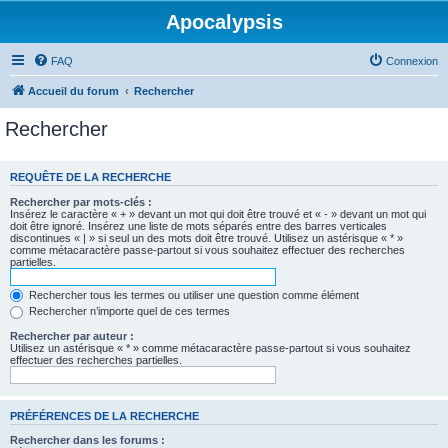
Apocalypsis
FAQ
Connexion
Accueil du forum
Rechercher
Rechercher
REQUÊTE DE LA RECHERCHE
Rechercher par mots-clés :
Insérez le caractère « + » devant un mot qui doit être trouvé et « - » devant un mot qui
doit être ignoré. Insérez une liste de mots séparés entre des barres verticales
discontinues « | » si seul un des mots doit être trouvé. Utilisez un astérisque « * »
comme métacaractère passe-partout si vous souhaitez effectuer des recherches
partielles.
Rechercher tous les termes ou utiliser une question comme élément
Rechercher n’importe quel de ces termes
Rechercher par auteur :
Utilisez un astérisque « * » comme métacaractère passe-partout si vous souhaitez
effectuer des recherches partielles.
PRÉFÉRENCES DE LA RECHERCHE
Rechercher dans les forums :