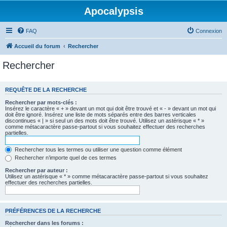
Apocalypsis
FAQ
Connexion
Accueil du forum
Rechercher
Rechercher
REQUÊTE DE LA RECHERCHE
Rechercher par mots-clés :
Insérez le caractère « + » devant un mot qui doit être trouvé et « - » devant un mot qui
doit être ignoré. Insérez une liste de mots séparés entre des barres verticales
discontinues « | » si seul un des mots doit être trouvé. Utilisez un astérisque « * »
comme métacaractère passe-partout si vous souhaitez effectuer des recherches
partielles.
Rechercher tous les termes ou utiliser une question comme élément
Rechercher n’importe quel de ces termes
Rechercher par auteur :
Utilisez un astérisque « * » comme métacaractère passe-partout si vous souhaitez
effectuer des recherches partielles.
PRÉFÉRENCES DE LA RECHERCHE
Rechercher dans les forums :