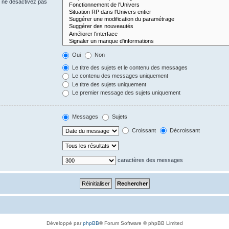
s ne désactivez pas
Oui
Non
Le titre des sujets et le contenu des messages
Le contenu des messages uniquement
Le titre des sujets uniquement
Le premier message des sujets uniquement
Messages
Sujets
Croissant
Décroissant
caractères des messages
Développé par
phpBB
® Forum Software © phpBB Limited