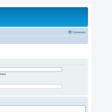
Connexion
ément