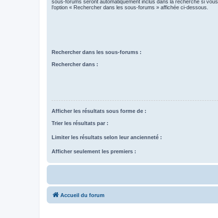
sous-forums seront automatiquement inclus dans la recherche si vou
l’option « Rechercher dans les sous-forums » affichée ci-dessous.
Rechercher dans les sous-forums :
Rechercher dans :
Afficher les résultats sous forme de :
Trier les résultats par :
Limiter les résultats selon leur ancienneté :
Afficher seulement les premiers :
Accueil du forum