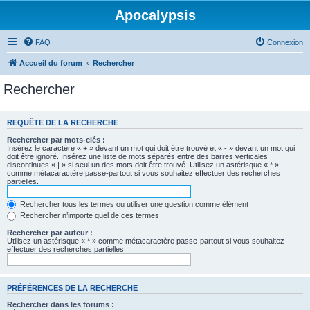
Apocalypsis
FAQ
Connexion
Accueil du forum
Rechercher
Rechercher
REQUÊTE DE LA RECHERCHE
Rechercher par mots-clés :
Insérez le caractère « + » devant un mot qui doit être trouvé et « - » devant un mot qui
doit être ignoré. Insérez une liste de mots séparés entre des barres verticales
discontinues « | » si seul un des mots doit être trouvé. Utilisez un astérisque « * »
comme métacaractère passe-partout si vous souhaitez effectuer des recherches
partielles.
Rechercher tous les termes ou utiliser une question comme élément
Rechercher n’importe quel de ces termes
Rechercher par auteur :
Utilisez un astérisque « * » comme métacaractère passe-partout si vous souhaitez
effectuer des recherches partielles.
PRÉFÉRENCES DE LA RECHERCHE
Rechercher dans les forums :