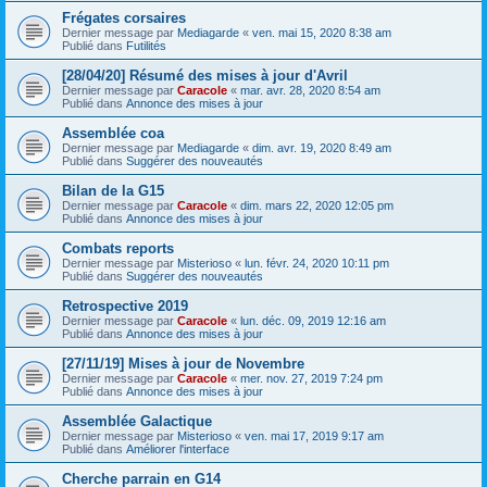
Frégates corsaires
Dernier message par
Mediagarde
«
ven. mai 15, 2020 8:38 am
Publié dans
Futilités
[28/04/20] Résumé des mises à jour d'Avril
Dernier message par
Caracole
«
mar. avr. 28, 2020 8:54 am
Publié dans
Annonce des mises à jour
Assemblée coa
Dernier message par
Mediagarde
«
dim. avr. 19, 2020 8:49 am
Publié dans
Suggérer des nouveautés
Bilan de la G15
Dernier message par
Caracole
«
dim. mars 22, 2020 12:05 pm
Publié dans
Annonce des mises à jour
Combats reports
Dernier message par
Misterioso
«
lun. févr. 24, 2020 10:11 pm
Publié dans
Suggérer des nouveautés
Retrospective 2019
Dernier message par
Caracole
«
lun. déc. 09, 2019 12:16 am
Publié dans
Annonce des mises à jour
[27/11/19] Mises à jour de Novembre
Dernier message par
Caracole
«
mer. nov. 27, 2019 7:24 pm
Publié dans
Annonce des mises à jour
Assemblée Galactique
Dernier message par
Misterioso
«
ven. mai 17, 2019 9:17 am
Publié dans
Améliorer l'interface
Cherche parrain en G14