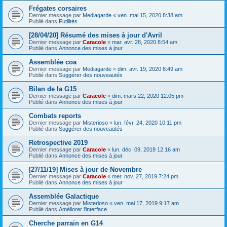
Frégates corsaires
Dernier message par
Mediagarde
«
ven. mai 15, 2020 8:38 am
Publié dans
Futilités
[28/04/20] Résumé des mises à jour d'Avril
Dernier message par
Caracole
«
mar. avr. 28, 2020 8:54 am
Publié dans
Annonce des mises à jour
Assemblée coa
Dernier message par
Mediagarde
«
dim. avr. 19, 2020 8:49 am
Publié dans
Suggérer des nouveautés
Bilan de la G15
Dernier message par
Caracole
«
dim. mars 22, 2020 12:05 pm
Publié dans
Annonce des mises à jour
Combats reports
Dernier message par
Misterioso
«
lun. févr. 24, 2020 10:11 pm
Publié dans
Suggérer des nouveautés
Retrospective 2019
Dernier message par
Caracole
«
lun. déc. 09, 2019 12:16 am
Publié dans
Annonce des mises à jour
[27/11/19] Mises à jour de Novembre
Dernier message par
Caracole
«
mer. nov. 27, 2019 7:24 pm
Publié dans
Annonce des mises à jour
Assemblée Galactique
Dernier message par
Misterioso
«
ven. mai 17, 2019 9:17 am
Publié dans
Améliorer l'interface
Cherche parrain en G14