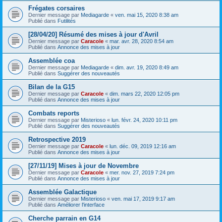
Frégates corsaires
Dernier message par
Mediagarde
«
ven. mai 15, 2020 8:38 am
Publié dans
Futilités
[28/04/20] Résumé des mises à jour d'Avril
Dernier message par
Caracole
«
mar. avr. 28, 2020 8:54 am
Publié dans
Annonce des mises à jour
Assemblée coa
Dernier message par
Mediagarde
«
dim. avr. 19, 2020 8:49 am
Publié dans
Suggérer des nouveautés
Bilan de la G15
Dernier message par
Caracole
«
dim. mars 22, 2020 12:05 pm
Publié dans
Annonce des mises à jour
Combats reports
Dernier message par
Misterioso
«
lun. févr. 24, 2020 10:11 pm
Publié dans
Suggérer des nouveautés
Retrospective 2019
Dernier message par
Caracole
«
lun. déc. 09, 2019 12:16 am
Publié dans
Annonce des mises à jour
[27/11/19] Mises à jour de Novembre
Dernier message par
Caracole
«
mer. nov. 27, 2019 7:24 pm
Publié dans
Annonce des mises à jour
Assemblée Galactique
Dernier message par
Misterioso
«
ven. mai 17, 2019 9:17 am
Publié dans
Améliorer l'interface
Cherche parrain en G14