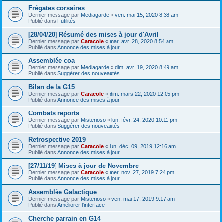
Frégates corsaires
Dernier message par
Mediagarde
«
ven. mai 15, 2020 8:38 am
Publié dans
Futilités
[28/04/20] Résumé des mises à jour d'Avril
Dernier message par
Caracole
«
mar. avr. 28, 2020 8:54 am
Publié dans
Annonce des mises à jour
Assemblée coa
Dernier message par
Mediagarde
«
dim. avr. 19, 2020 8:49 am
Publié dans
Suggérer des nouveautés
Bilan de la G15
Dernier message par
Caracole
«
dim. mars 22, 2020 12:05 pm
Publié dans
Annonce des mises à jour
Combats reports
Dernier message par
Misterioso
«
lun. févr. 24, 2020 10:11 pm
Publié dans
Suggérer des nouveautés
Retrospective 2019
Dernier message par
Caracole
«
lun. déc. 09, 2019 12:16 am
Publié dans
Annonce des mises à jour
[27/11/19] Mises à jour de Novembre
Dernier message par
Caracole
«
mer. nov. 27, 2019 7:24 pm
Publié dans
Annonce des mises à jour
Assemblée Galactique
Dernier message par
Misterioso
«
ven. mai 17, 2019 9:17 am
Publié dans
Améliorer l'interface
Cherche parrain en G14