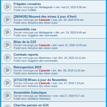
Frégates corsaires
Dernier message par
Mediagarde
«
ven. mai 15, 2020 8:38 am
Publié dans
Futilités
[28/04/20] Résumé des mises à jour d'Avril
Dernier message par
Caracole
«
mar. avr. 28, 2020 8:54 am
Publié dans
Annonce des mises à jour
Assemblée coa
Dernier message par
Mediagarde
«
dim. avr. 19, 2020 8:49 am
Publié dans
Suggérer des nouveautés
Bilan de la G15
Dernier message par
Caracole
«
dim. mars 22, 2020 12:05 pm
Publié dans
Annonce des mises à jour
Combats reports
Dernier message par
Misterioso
«
lun. févr. 24, 2020 10:11 pm
Publié dans
Suggérer des nouveautés
Retrospective 2019
Dernier message par
Caracole
«
lun. déc. 09, 2019 12:16 am
Publié dans
Annonce des mises à jour
[27/11/19] Mises à jour de Novembre
Dernier message par
Caracole
«
mer. nov. 27, 2019 7:24 pm
Publié dans
Annonce des mises à jour
Assemblée Galactique
Dernier message par
Misterioso
«
ven. mai 17, 2019 9:17 am
Publié dans
Améliorer l'interface
Cherche parrain en G14