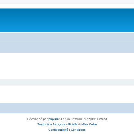
Développé par
phpBB
® Forum Software © phpBB Limited
Traduction française officielle
©
Miles Cellar
Confidentialité
|
Conditions