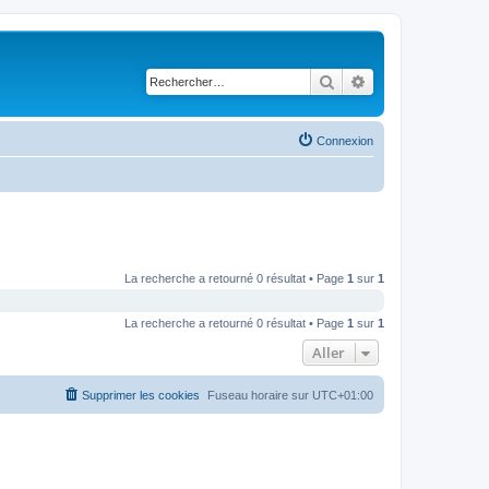
Rechercher
Recherche avancé
Connexion
La recherche a retourné 0 résultat • Page
1
sur
1
La recherche a retourné 0 résultat • Page
1
sur
1
Aller
Supprimer les cookies
Fuseau horaire sur
UTC+01:00