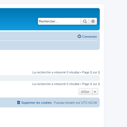
Rechercher
Recherche avancé
Connexion
La recherche a retourné 0 résultat • Page
1
sur
1
La recherche a retourné 0 résultat • Page
1
sur
1
Aller
Supprimer les cookies
Fuseau horaire sur
UTC+01:00