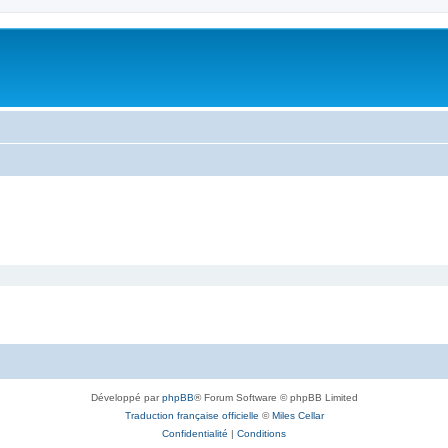
Développé par
phpBB
® Forum Software © phpBB Limited
Traduction française officielle
©
Miles Cellar
Confidentialité
|
Conditions