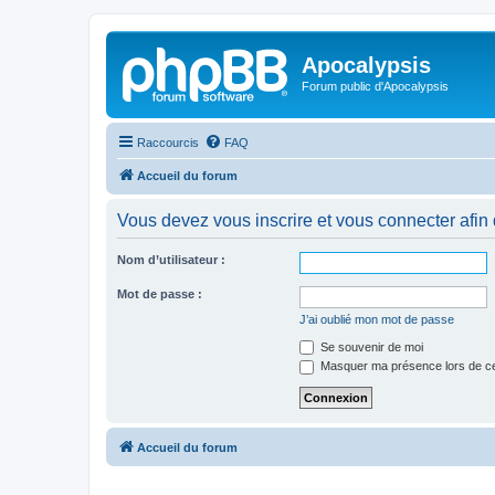
Apocalypsis
Forum public d'Apocalypsis
Raccourcis
FAQ
Accueil du forum
Vous devez vous inscrire et vous connecter afin de
Nom d’utilisateur :
Mot de passe :
J’ai oublié mon mot de passe
Se souvenir de moi
Masquer ma présence lors de ce
Accueil du forum