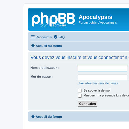
Apocalypsis
Forum public d'Apocalypsis
Raccourcis
FAQ
Accueil du forum
Vous devez vous inscrire et vous connecter afin de
Nom d’utilisateur :
Mot de passe :
J’ai oublié mon mot de passe
Se souvenir de moi
Masquer ma présence lors de ce
Accueil du forum