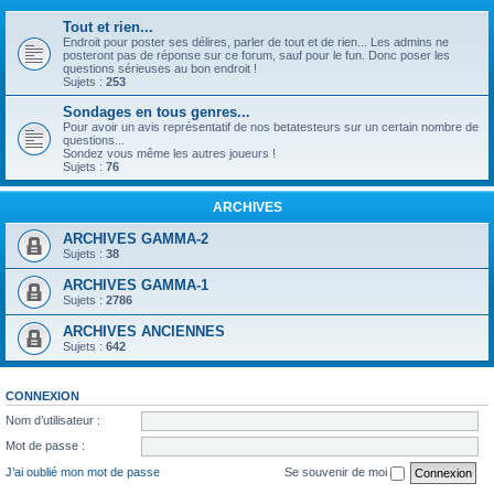
Tout et rien...
Endroit pour poster ses délires, parler de tout et de rien... Les admins ne
posteront pas de réponse sur ce forum, sauf pour le fun. Donc poser les
questions sérieuses au bon endroit !
Sujets :
253
Sondages en tous genres...
Pour avoir un avis représentatif de nos betatesteurs sur un certain nombre de
questions...
Sondez vous même les autres joueurs !
Sujets :
76
ARCHIVES
ARCHIVES GAMMA-2
Sujets :
38
ARCHIVES GAMMA-1
Sujets :
2786
ARCHIVES ANCIENNES
Sujets :
642
CONNEXION
Nom d’utilisateur :
Mot de passe :
J’ai oublié mon mot de passe
Se souvenir de moi