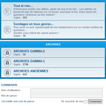
Tout et rien...
Endroit pour poster ses délires, parler de tout et de rien... Les admins ne
posteront pas de réponse sur ce forum, sauf pour le fun. Donc poser les
questions sérieuses au bon endroit !
Sujets :
253
Sondages en tous genres...
Pour avoir un avis représentatif de nos betatesteurs sur un certain nombre de
questions...
Sondez vous même les autres joueurs !
Sujets :
76
ARCHIVES
ARCHIVES GAMMA-2
Sujets :
38
ARCHIVES GAMMA-1
Sujets :
2786
ARCHIVES ANCIENNES
Sujets :
642
CONNEXION
Nom d’utilisateur :
Mot de passe :
J’ai oublié mon mot de passe
Se souvenir de moi