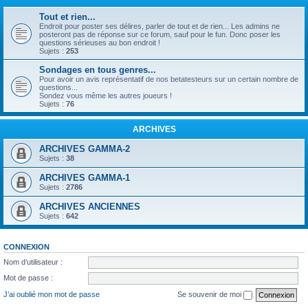
Tout et rien...
Endroit pour poster ses délires, parler de tout et de rien... Les admins ne
posteront pas de réponse sur ce forum, sauf pour le fun. Donc poser les
questions sérieuses au bon endroit !
Sujets :
253
Sondages en tous genres...
Pour avoir un avis représentatif de nos betatesteurs sur un certain nombre de
questions...
Sondez vous même les autres joueurs !
Sujets :
76
ARCHIVES
ARCHIVES GAMMA-2
Sujets :
38
ARCHIVES GAMMA-1
Sujets :
2786
ARCHIVES ANCIENNES
Sujets :
642
CONNEXION
Nom d’utilisateur :
Mot de passe :
J’ai oublié mon mot de passe
Se souvenir de moi