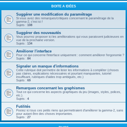
BOITE A IDÉES
Suggérer une modification du paramétrage
Si vous avez des remarques/critiques concernant le paramétrage de la
gamma-2, c'est ici !
Sujets :
108
Suggérer des nouveautés
Vous pourrez proposer ici les améliorations qui vous paraissent judicieuses en
vue de la prochaine version.
Sujets :
134
Améliorer l'interface
Pour ce qui concerne l'interface uniquement : comment améliorer l'ergonomie ?
Sujets :
84
Signaler un manque d'informations
Cette rubrique doit permettre de lister les informations à compléter (choses
pas claires, explications nécessaires et pourtant manquantes, tutoriel
insuffisant, rubriques d'aides trop ambiguës, etc.)
Sujets :
69
Remarques concernant les graphismes
Tout ce qui concerne les aspects graphiques du jeu (images, styles, polices,
etc.).
Sujets :
4
Futilités
Postez ici tous ces petits riens qui permettraient d'améliorer la gamma-2, sans
pour autant être des choses importantes.
Sujets :
27