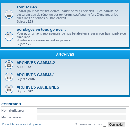
Tout et rien...
Endroit pour poster ses délires, parler de tout et de rien... Les admins ne
posteront pas de réponse sur ce forum, sauf pour le fun. Donc poser les
questions sérieuses au bon endroit !
Sujets :
253
Sondages en tous genres...
Pour avoir un avis représentatif de nos betatesteurs sur un certain nombre de
questions...
Sondez vous même les autres joueurs !
Sujets :
76
ARCHIVES
ARCHIVES GAMMA-2
Sujets :
38
ARCHIVES GAMMA-1
Sujets :
2786
ARCHIVES ANCIENNES
Sujets :
642
CONNEXION
Nom d’utilisateur :
Mot de passe :
J’ai oublié mon mot de passe
Se souvenir de moi