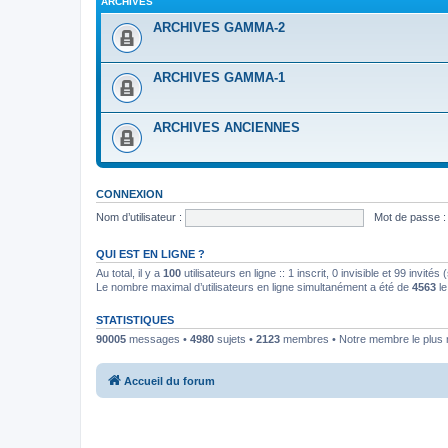
ARCHIVES
ARCHIVES GAMMA-2
ARCHIVES GAMMA-1
ARCHIVES ANCIENNES
CONNEXION
Nom d’utilisateur :
Mot de passe :
QUI EST EN LIGNE ?
Au total, il y a
100
utilisateurs en ligne :: 1 inscrit, 0 invisible et 99 invit
Le nombre maximal d’utilisateurs en ligne simultanément a été de
4563
le
STATISTIQUES
90005
messages •
4980
sujets •
2123
membres • Notre membre le plus 
Accueil du forum