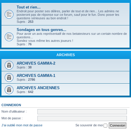
Tout et rien...
Endroit pour poster ses délires, parler de tout et de rien... Les admins ne
posteront pas de réponse sur ce forum, sauf pour le fun. Donc poser les
questions sérieuses au bon endroit !
Sujets :
253
Sondages en tous genres...
Pour avoir un avis représentatif de nos betatesteurs sur un certain nombre de
questions...
Sondez vous même les autres joueurs !
Sujets :
76
ARCHIVES
ARCHIVES GAMMA-2
Sujets :
38
ARCHIVES GAMMA-1
Sujets :
2786
ARCHIVES ANCIENNES
Sujets :
642
CONNEXION
Nom d’utilisateur :
Mot de passe :
J’ai oublié mon mot de passe
Se souvenir de moi