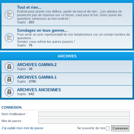
Tout et rien...
Endroit pour poster ses délires, parler de tout et de rien... Les admins ne
posteront pas de réponse sur ce forum, sauf pour le fun. Donc poser les
questions sérieuses au bon endroit !
Sujets :
253
Sondages en tous genres...
Pour avoir un avis représentatif de nos betatesteurs sur un certain nombre de
questions...
Sondez vous même les autres joueurs !
Sujets :
76
ARCHIVES
ARCHIVES GAMMA-2
Sujets :
38
ARCHIVES GAMMA-1
Sujets :
2786
ARCHIVES ANCIENNES
Sujets :
642
CONNEXION
Nom d’utilisateur :
Mot de passe :
J’ai oublié mon mot de passe
Se souvenir de moi