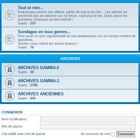
Tout et rien...
Endroit pour poster ses délires, parler de tout et de rien... Les admins ne
posteront pas de réponse sur ce forum, sauf pour le fun. Donc poser les
questions sérieuses au bon endroit !
Sujets :
253
Sondages en tous genres...
Pour avoir un avis représentatif de nos betatesteurs sur un certain nombre de
questions...
Sondez vous même les autres joueurs !
Sujets :
76
ARCHIVES
ARCHIVES GAMMA-2
Sujets :
38
ARCHIVES GAMMA-1
Sujets :
2786
ARCHIVES ANCIENNES
Sujets :
642
CONNEXION
Nom d’utilisateur :
Mot de passe :
J’ai oublié mon mot de passe
Se souvenir de moi