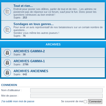
Tout et rien...
Endroit pour poster ses délires, parler de tout et de rien... Les admins ne
posteront pas de réponse sur ce forum, sauf pour le fun. Donc poser les
questions sérieuses au bon endroit !
Sujets :
253
Sondages en tous genres...
Pour avoir un avis représentatif de nos betatesteurs sur un certain nombre de
questions...
Sondez vous même les autres joueurs !
Sujets :
76
ARCHIVES
ARCHIVES GAMMA-2
Sujets :
38
ARCHIVES GAMMA-1
Sujets :
2786
ARCHIVES ANCIENNES
Sujets :
642
CONNEXION
Nom d’utilisateur :
Mot de passe :
J’ai oublié mon mot de passe
Se souvenir de moi