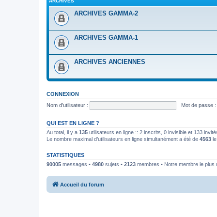
ARCHIVES
ARCHIVES GAMMA-2
ARCHIVES GAMMA-1
ARCHIVES ANCIENNES
CONNEXION
Nom d’utilisateur :
Mot de passe :
QUI EST EN LIGNE ?
Au total, il y a
135
utilisateurs en ligne :: 2 inscrits, 0 invisible et 133 inv
Le nombre maximal d’utilisateurs en ligne simultanément a été de
4563
le
STATISTIQUES
90005
messages •
4980
sujets •
2123
membres • Notre membre le plus 
Accueil du forum