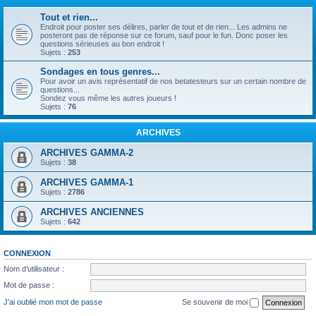
Tout et rien...
Endroit pour poster ses délires, parler de tout et de rien... Les admins ne
posteront pas de réponse sur ce forum, sauf pour le fun. Donc poser les
questions sérieuses au bon endroit !
Sujets :
253
Sondages en tous genres...
Pour avoir un avis représentatif de nos betatesteurs sur un certain nombre de
questions...
Sondez vous même les autres joueurs !
Sujets :
76
ARCHIVES
ARCHIVES GAMMA-2
Sujets :
38
ARCHIVES GAMMA-1
Sujets :
2786
ARCHIVES ANCIENNES
Sujets :
642
CONNEXION
Nom d’utilisateur :
Mot de passe :
J’ai oublié mon mot de passe
Se souvenir de moi