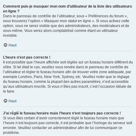
Comment puis-je masquer mon nom d’utilisateur de la liste des utilisateurs
en ligne ?
Dans le panneau de contrôle de l’utilisateur, sous « Préférences du forum »,
vous trouverez l’option « Masquer mon statut en ligne ». Si vous activez cette
option, vous ne serez visible que des administrateurs, des modérateurs et de
vous-même. Vous serez alors comptabilisé comme étant un utilisateur
invisible.
Haut
L’heure n’est pas correcte !
Il est possible que l’heure affichée soit réglée sur un fuseau horaire différent du
vôtre. Si tel était le cas, veuillez vous rendre dans le panneau de contrôle de
l’utilisateur et régler le fuseau horaire afin de trouver votre zone adéquate, par
exemple Londres, Paris, New York, Sydney, etc. Veuillez noter que le réglage
du fuseau horaire, comme la plupart des autres paramètres, n’est accessible
qu’aux utilisateurs inscrits. Si vous n’êtes pas inscrit, c’est l’occasion idéale de
le faire.
Haut
J’ai réglé le fuseau horaire mais l’heure n’est toujours pas correcte !
Si vous êtes certain d’avoir correctement réglé le fuseau horaire mais que
l’heure n’est toujours pas correcte, il est probable que l’horloge du serveur soit
erronée. Veuillez contacter un administrateur afin de lui communiquer ce
problème.