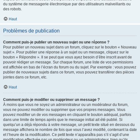
du système de messagerie électronique par des utilisateurs malveillants ou
des robots.
Haut
Problèmes de publication
Comment puis-je publier un nouveau sujet ou une réponse ?
Pour publier un nouveau sujet dans un forum, cliquez sur le bouton « Nouveau
sujet ». Pour publier une réponse à un sujet ou un message, cliquez sur le
bouton « Répondre ». Il se peut que vous ayez besoin d’être inscrit avant de
pouvoir rédiger un message. Sur chaque forum, une liste de vos permissions
est affichée en bas de l’écran du forum ou du sujet. Par exemple : vous pouvez
publier de nouveaux sujets dans ce forum, vous pouvez transférer des pièces
jointes dans ce forum, etc.
Haut
Comment puis-je modifier ou supprimer un message ?
À moins que vous ne soyez un administrateur ou un modérateur du forum,
vous ne pouvez modifier ou supprimer que vos propres messages. Vous
pouvez modifier un de vos messages en cliquant le bouton adéquat, parfois
dans une limite de temps après que le message initial ait été publié. Si
quelqu’un a déjà répondu à votre message, un petit texte situé en dessous du
message affichera le nombre de fois que vous l’avez modifié, contenant la date
et l’heure de la modification. Ce petit texte n’apparaîtra pas s’il s’agit d’une
modification effectuée par un modérateur ou un administrateur, bien qu’ils