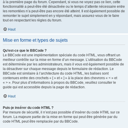
à la première page du forum. Cependant, si vous ne voyez pas ce lien, cette
fonctionnalité a peut-être été désactivée ou le temps d’attente nécessaire entre
les remontées n’a peut-être pas encore été atteint. Il est également possible de
remonter le sujet simplement en y répondant, mais assurez-vous de le faire
tout en respectant les règles du forum.
Haut
Mise en forme et types de sujets
Qu’est-ce que le BBCode ?
Le BBCode est une implémentation spéciale du code HTML, vous offrant un
meilleur contrôle sur la mise en forme d’un message. L’utilisation du BBCode
est déterminée par les administrateurs, mais il vous est également possible de
la désactiver sur chaque message depuis le formulaire de rédaction. Le
BBCode est similaire à l’architecture du code HTML, les balises sont
contenues entre des crochets « [ » et « ] » à la place des chevrons « < » et
« > ». Pour plus d’informations à propos du BBCode, veuillez consulter le
guide qui est accessible depuis la page de rédaction.
Haut
Puis-je insérer du code HTML ?
Par mesure de sécurité, il n’est pas possible d’insérer du code HTML sur ce
forum. La majeure partie de la mise en forme qui peut être générée par du
code HTML peut être remplacée par du BBCode.