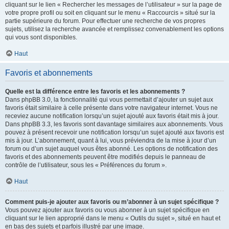
cliquant sur le lien « Rechercher les messages de l’utilisateur » sur la page de
votre propre profil ou soit en cliquant sur le menu « Raccourcis » situé sur la
partie supérieure du forum. Pour effectuer une recherche de vos propres
sujets, utilisez la recherche avancée et remplissez convenablement les options
qui vous sont disponibles.
Haut
Favoris et abonnements
Quelle est la différence entre les favoris et les abonnements ?
Dans phpBB 3.0, la fonctionnalité qui vous permettait d’ajouter un sujet aux
favoris était similaire à celle présente dans votre navigateur internet. Vous ne
receviez aucune notification lorsqu’un sujet ajouté aux favoris était mis à jour.
Dans phpBB 3.3, les favoris sont davantage similaires aux abonnements. Vous
pouvez à présent recevoir une notification lorsqu’un sujet ajouté aux favoris est
mis à jour. L’abonnement, quant à lui, vous préviendra de la mise à jour d’un
forum ou d’un sujet auquel vous êtes abonné. Les options de notification des
favoris et des abonnements peuvent être modifiés depuis le panneau de
contrôle de l’utilisateur, sous les « Préférences du forum ».
Haut
Comment puis-je ajouter aux favoris ou m’abonner à un sujet spécifique ?
Vous pouvez ajouter aux favoris ou vous abonner à un sujet spécifique en
cliquant sur le lien approprié dans le menu « Outils du sujet », situé en haut et
en bas des sujets et parfois illustré par une image.