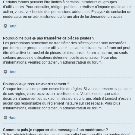
Certains forums peuvent être limités à certains utilisateurs ou groupes
d’utilisateurs. Pour consulter, rédiger, publier ou réaliser n’importe quelle autre
action, vous avez besoin des permissions adéquates. Essayez de contacter un
modérateur ou un administrateur du forum afin de lui demander un accès.
Haut
Pourquoi ne puis-je pas transférer de pièces jointes ?
Les permissions permettant de transférer des pièces jointes sont accordées
par forum, par groupe ou par utilisateur. Les administrateurs du forum ont peut-
être désactivé le transfert de pièces jointes dans le forum concerné, ou seuls
certains groupes d’utilisateurs détiennent cette autorisation. Pour plus
d’informations, veuillez contacter un administrateur du forum.
Haut
Pourquoi ai-je reçu un avertissement ?
Chaque forum a son propre ensemble de règles. Si vous ne respectez pas une
de ces règles, vous recevrez un avertissement. Veuillez noter que cette
décision n’appartient qu’aux administrateurs du forum, phpBB Limited n’est en
aucun cas responsable du règlement instauré sur cet espace. Pour plus
d’informations, veuillez contacter un administrateur du forum.
Haut
Comment puis-je rapporter des messages à un modérateur ?
Si les administrateurs du forum ont activé cette fonctionnalité, un bouton dédié