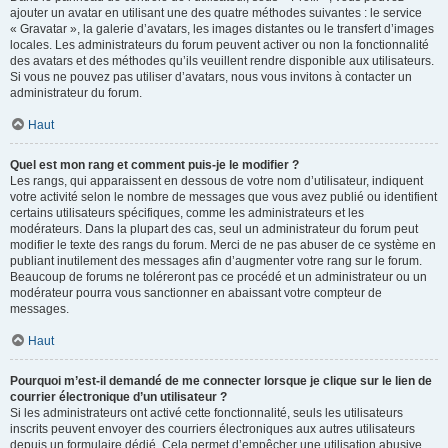
ajouter un avatar en utilisant une des quatre méthodes suivantes : le service
« Gravatar », la galerie d’avatars, les images distantes ou le transfert d’images
locales. Les administrateurs du forum peuvent activer ou non la fonctionnalité
des avatars et des méthodes qu’ils veuillent rendre disponible aux utilisateurs.
Si vous ne pouvez pas utiliser d’avatars, nous vous invitons à contacter un
administrateur du forum.
Haut
Quel est mon rang et comment puis-je le modifier ?
Les rangs, qui apparaissent en dessous de votre nom d’utilisateur, indiquent
votre activité selon le nombre de messages que vous avez publié ou identifient
certains utilisateurs spécifiques, comme les administrateurs et les
modérateurs. Dans la plupart des cas, seul un administrateur du forum peut
modifier le texte des rangs du forum. Merci de ne pas abuser de ce système en
publiant inutilement des messages afin d’augmenter votre rang sur le forum.
Beaucoup de forums ne toléreront pas ce procédé et un administrateur ou un
modérateur pourra vous sanctionner en abaissant votre compteur de
messages.
Haut
Pourquoi m’est-il demandé de me connecter lorsque je clique sur le lien de
courrier électronique d’un utilisateur ?
Si les administrateurs ont activé cette fonctionnalité, seuls les utilisateurs
inscrits peuvent envoyer des courriers électroniques aux autres utilisateurs
depuis un formulaire dédié. Cela permet d’empêcher une utilisation abusive