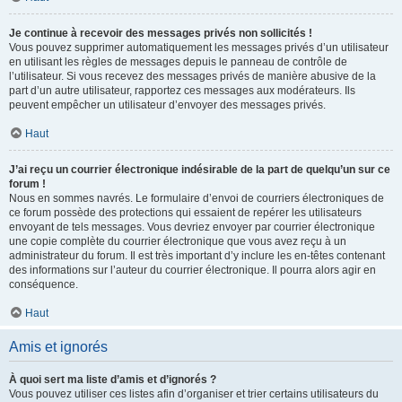
Je continue à recevoir des messages privés non sollicités !
Vous pouvez supprimer automatiquement les messages privés d’un utilisateur
en utilisant les règles de messages depuis le panneau de contrôle de
l’utilisateur. Si vous recevez des messages privés de manière abusive de la
part d’un autre utilisateur, rapportez ces messages aux modérateurs. Ils
peuvent empêcher un utilisateur d’envoyer des messages privés.
Haut
J’ai reçu un courrier électronique indésirable de la part de quelqu’un sur ce
forum !
Nous en sommes navrés. Le formulaire d’envoi de courriers électroniques de
ce forum possède des protections qui essaient de repérer les utilisateurs
envoyant de tels messages. Vous devriez envoyer par courrier électronique
une copie complète du courrier électronique que vous avez reçu à un
administrateur du forum. Il est très important d’y inclure les en-têtes contenant
des informations sur l’auteur du courrier électronique. Il pourra alors agir en
conséquence.
Haut
Amis et ignorés
À quoi sert ma liste d’amis et d’ignorés ?
Vous pouvez utiliser ces listes afin d’organiser et trier certains utilisateurs du