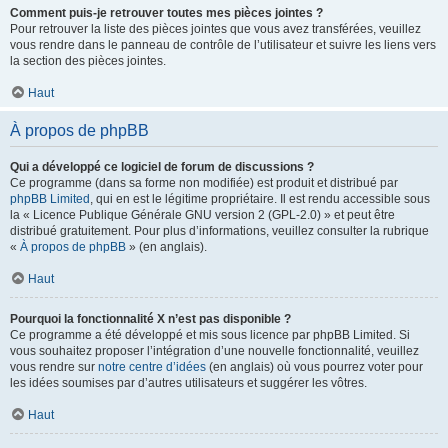
Comment puis-je retrouver toutes mes pièces jointes ?
Pour retrouver la liste des pièces jointes que vous avez transférées, veuillez
vous rendre dans le panneau de contrôle de l’utilisateur et suivre les liens vers
la section des pièces jointes.
Haut
À propos de phpBB
Qui a développé ce logiciel de forum de discussions ?
Ce programme (dans sa forme non modifiée) est produit et distribué par
phpBB Limited
, qui en est le légitime propriétaire. Il est rendu accessible sous
la « Licence Publique Générale GNU version 2 (GPL-2.0) » et peut être
distribué gratuitement. Pour plus d’informations, veuillez consulter la rubrique
«
À propos de phpBB
» (en anglais).
Haut
Pourquoi la fonctionnalité X n’est pas disponible ?
Ce programme a été développé et mis sous licence par phpBB Limited. Si
vous souhaitez proposer l’intégration d’une nouvelle fonctionnalité, veuillez
vous rendre sur
notre centre d’idées
(en anglais) où vous pourrez voter pour
les idées soumises par d’autres utilisateurs et suggérer les vôtres.
Haut