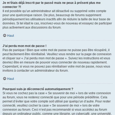
Je m’étais déjà inscrit par le passé mais ne peux à présent plus me
connecter ?!
Il est possible qu’un administrateur ait désactivé ou supprimé votre compte
pour une quelconque raison. De plus, beaucoup de forums suppriment
périodiquement les utilisateurs inactifs afin de réduire la taille de leur base de
données. Si tel était le cas, inscrivez-vous de nouveau et essayez de participer
plus activement aux discussions du forum.
Haut
J’ai perdu mon mot de passe !
Pas de panique ! Bien que votre mot de passe ne puisse pas être récupéré, il
peut facilement être réinitialisé. Veuillez vous rendre sur la page de connexion
et cliquer sur « J’ai perdu mon mot de passe ». Suivez les instructions et vous
devriez être en mesure de pouvoir vous connecter de nouveau rapidement.
Cependant, si vous ne pouvez pas réinitialiser votre mot de passe, nous vous
invitons à contacter un administrateur du forum.
Haut
Pourquoi suis-je déconnecté automatiquement ?
Si vous ne cochez pas la case « Se souvenir de moi » lors de votre connexion
au forum, vous ne resterez connecté que pour une période prédéfinie. Cela
permet d’éviter que votre compte soit utilisé par quelqu’un d’autre. Pour rester
connecté, veuillez cocher la case « Se souvenir de moi » lors de votre
connexion au forum. Ceci n’est pas recommandé si vous accédez au forum
depuis un ordinateur public, comme une librairie, un cybercafé, une université,