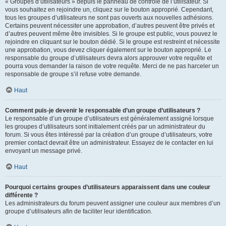
« Groupes d’utilisateurs » depuis le panneau de contrôle de l’utilisateur. Si
vous souhaitez en rejoindre un, cliquez sur le bouton approprié. Cependant,
tous les groupes d’utilisateurs ne sont pas ouverts aux nouvelles adhésions.
Certains peuvent nécessiter une approbation, d’autres peuvent être privés et
d’autres peuvent même être invisibles. Si le groupe est public, vous pouvez le
rejoindre en cliquant sur le bouton dédié. Si le groupe est restreint et nécessite
une approbation, vous devez cliquer également sur le bouton approprié. Le
responsable du groupe d’utilisateurs devra alors approuver votre requête et
pourra vous demander la raison de votre requête. Merci de ne pas harceler un
responsable de groupe s’il refuse votre demande.
Haut
Comment puis-je devenir le responsable d’un groupe d’utilisateurs ?
Le responsable d’un groupe d’utilisateurs est généralement assigné lorsque
les groupes d’utilisateurs sont initialement créés par un administrateur du
forum. Si vous êtes intéressé par la création d’un groupe d’utilisateurs, votre
premier contact devrait être un administrateur. Essayez de le contacter en lui
envoyant un message privé.
Haut
Pourquoi certains groupes d’utilisateurs apparaissent dans une couleur
différente ?
Les administrateurs du forum peuvent assigner une couleur aux membres d’un
groupe d’utilisateurs afin de faciliter leur identification.