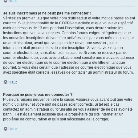
Haut
Je suis inscrit mais je ne peux pas me connecter !
Vérifiez en premier lieu que votre nom d’utilisateur et votre mot de passe soient
corrects. Si la fonctionnalité de la COPPA est activée et que vous avez spécifié
avoir en dessous de 13 ans pendant l’inscription, vous devrez suivre les
instructions que vous avez reçues. Certains forums exigeront également que
les nouvelles inscriptions doivent être activées, soit par vous-même ou soit par
un administrateur, avant que vous puissiez ouvrir une session ; cette
information était présente lors de votre inscription. Si vous aviez reçu un
courrier électronique, consultez les instructions. Si vous ne recevez pas de
courrier électronique, vous avez probablement spécifié une mauvaise adresse
de courrier électronique ou le courrier électronique a été filtré en tant que
pourriel. Si vous êtes certain que l’adresse de courrier électronique que vous
avez spécifiée était correcte, essayez de contacter un administrateur du forum.
Haut
Pourquoi ne puis-je pas me connecter ?
Plusieurs raisons peuvent en être la cause. Assurez-vous avant tout que votre
nom d’utilisateur et votre mot de passe soient corrects. Si tel est le cas,
contactez un administrateur du forum afin de vous assurer de ne pas avoir été
banni. Il est également possible que le propriétaire du site internet ait un
problème de configuration et qu’il soit nécessaire de la corriger.
Haut