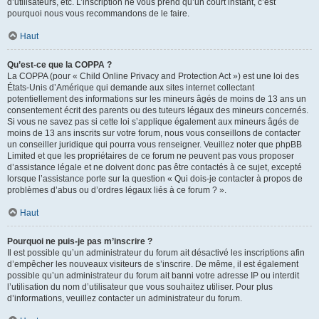
d’utilisateurs, etc. L’inscription ne vous prend qu’un court instant, c’est
pourquoi nous vous recommandons de le faire.
Haut
Qu’est-ce que la COPPA ?
La COPPA (pour « Child Online Privacy and Protection Act ») est une loi des
États-Unis d’Amérique qui demande aux sites internet collectant
potentiellement des informations sur les mineurs âgés de moins de 13 ans un
consentement écrit des parents ou des tuteurs légaux des mineurs concernés.
Si vous ne savez pas si cette loi s’applique également aux mineurs âgés de
moins de 13 ans inscrits sur votre forum, nous vous conseillons de contacter
un conseiller juridique qui pourra vous renseigner. Veuillez noter que phpBB
Limited et que les propriétaires de ce forum ne peuvent pas vous proposer
d’assistance légale et ne doivent donc pas être contactés à ce sujet, excepté
lorsque l’assistance porte sur la question « Qui dois-je contacter à propos de
problèmes d’abus ou d’ordres légaux liés à ce forum ? ».
Haut
Pourquoi ne puis-je pas m’inscrire ?
Il est possible qu’un administrateur du forum ait désactivé les inscriptions afin
d’empêcher les nouveaux visiteurs de s’inscrire. De même, il est également
possible qu’un administrateur du forum ait banni votre adresse IP ou interdit
l’utilisation du nom d’utilisateur que vous souhaitez utiliser. Pour plus
d’informations, veuillez contacter un administrateur du forum.