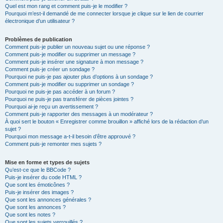
Quel est mon rang et comment puis-je le modifier ?
Pourquoi m’est-il demandé de me connecter lorsque je clique sur le lien de courrier
électronique d’un utilisateur ?
Problèmes de publication
Comment puis-je publier un nouveau sujet ou une réponse ?
Comment puis-je modifier ou supprimer un message ?
Comment puis-je insérer une signature à mon message ?
Comment puis-je créer un sondage ?
Pourquoi ne puis-je pas ajouter plus d’options à un sondage ?
Comment puis-je modifier ou supprimer un sondage ?
Pourquoi ne puis-je pas accéder à un forum ?
Pourquoi ne puis-je pas transférer de pièces jointes ?
Pourquoi ai-je reçu un avertissement ?
Comment puis-je rapporter des messages à un modérateur ?
À quoi sert le bouton « Enregistrer comme brouillon » affiché lors de la rédaction d’un
sujet ?
Pourquoi mon message a-t-il besoin d’être approuvé ?
Comment puis-je remonter mes sujets ?
Mise en forme et types de sujets
Qu’est-ce que le BBCode ?
Puis-je insérer du code HTML ?
Que sont les émoticônes ?
Puis-je insérer des images ?
Que sont les annonces générales ?
Que sont les annonces ?
Que sont les notes ?
Que sont les sujets verrouillés ?