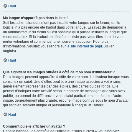
Haut
Ma langue n’apparaît pas dans la liste !
Soit les administrateurs n’ont pas installé votre langue sur le forum, soit le
logiciel n’a pas encore été traduit dans votre langue. Essayez de demander à
un administrateur du forum s’il est possible qu’il puisse installer la langue que
vous souhaitez. Si la traduction désirée n’existe pas, vous êtes libre de vous
porter volontaire et commencer une nouvelle traduction. Pour plus
d’informations, veuillez vous rendre sur
le site internet de phpBB
® (en
anglais).
Haut
Que signifient les images situées à côté de mon nom d’utilisateur ?
Deux images peuvent apparaître à côté de votre nom d’utilisateur lorsque vous
consultez un sujet. Une d’elles peut être une image associée à votre rang,
généralement représentée par des étoiles, des carrés ou des ronds. Elle
permet d’indiquer votre activité selon le nombre de messages que vous avez
publié, ou permet de différencier votre statut particulier sur le forum. L’autre
image, généralement plus grande, est une image connue sous le nom d’avatar
qui est bien souvent unique et personnelle à chaque utilisateur.
Haut
Comment puis-je afficher un avatar ?
Dans le panneau de contrôle de l’utilisateur, sous « Profil », vous pouvez