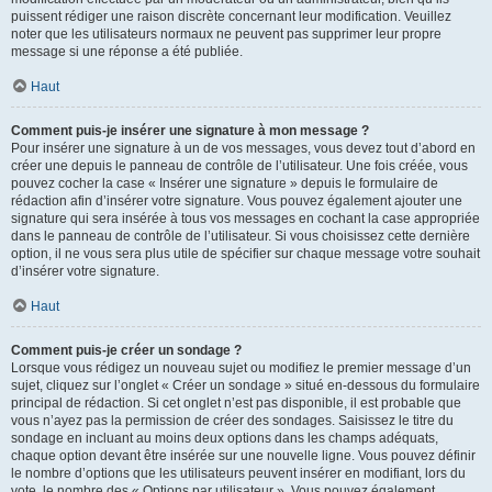
puissent rédiger une raison discrète concernant leur modification. Veuillez
noter que les utilisateurs normaux ne peuvent pas supprimer leur propre
message si une réponse a été publiée.
Haut
Comment puis-je insérer une signature à mon message ?
Pour insérer une signature à un de vos messages, vous devez tout d’abord en
créer une depuis le panneau de contrôle de l’utilisateur. Une fois créée, vous
pouvez cocher la case « Insérer une signature » depuis le formulaire de
rédaction afin d’insérer votre signature. Vous pouvez également ajouter une
signature qui sera insérée à tous vos messages en cochant la case appropriée
dans le panneau de contrôle de l’utilisateur. Si vous choisissez cette dernière
option, il ne vous sera plus utile de spécifier sur chaque message votre souhait
d’insérer votre signature.
Haut
Comment puis-je créer un sondage ?
Lorsque vous rédigez un nouveau sujet ou modifiez le premier message d’un
sujet, cliquez sur l’onglet « Créer un sondage » situé en-dessous du formulaire
principal de rédaction. Si cet onglet n’est pas disponible, il est probable que
vous n’ayez pas la permission de créer des sondages. Saisissez le titre du
sondage en incluant au moins deux options dans les champs adéquats,
chaque option devant être insérée sur une nouvelle ligne. Vous pouvez définir
le nombre d’options que les utilisateurs peuvent insérer en modifiant, lors du
vote, le nombre des « Options par utilisateur ». Vous pouvez également