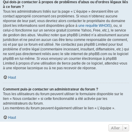
Qui dois-je contacter à propos de problèmes d’abus ou d’ordres légaux liés
à ce forum ?
Tous les administrateurs listés sur la page « L’équipe » devraient être un
contact approprié concernant ces problèmes. Si vous n’obtenez aucune
réponse de leur part, vous devriez alors contacter le propriétaire du domaine
(dont les informations sont disponibles grâce à
une requête WHOIS
), ou, si
celui-ci fonctionne sur un service gratuit (comme Yahoo, Free, etc.), le service
de gestion des abus. Veuillez noter que phpBB Limited n’a absolument aucune
juridiction et ne peut en aucun cas être tenu comme responsable de comment,
où et par qui ce forum est utilisé. Ne contactez pas phpBB Limited pour tout
problème d’ordre légal (commentaire incessant, insultant, diffamatoire, etc.) qui
ne sont pas directement reliés avec le site internet de phpBB.com ou le logiciel
phpBB en lui-même. Si vous envoyez un courrier électronique à phpBB
Limited à propos d’une utilisation de tierce partie de ce logiciel, attendez-vous
à une réponse laconique ou à ne pas recevoir de réponse.
Haut
Comment puis-je contacter un administrateur du forum ?
Tous les utilisateurs du forum peuvent utiliser le formulaire disponible sur le
lien « Nous contacter » si cette fonctionnalité a été activée par les
administrateurs du forum.
Les membres du forum peuvent également utiliser le lien « L’équipe ».
Haut
Aller