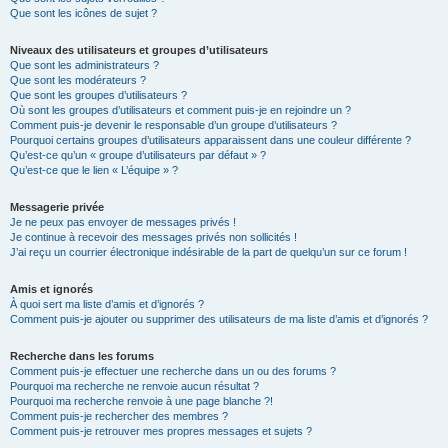
Que sont les icônes de sujet ?
Niveaux des utilisateurs et groupes d’utilisateurs
Que sont les administrateurs ?
Que sont les modérateurs ?
Que sont les groupes d’utilisateurs ?
Où sont les groupes d’utilisateurs et comment puis-je en rejoindre un ?
Comment puis-je devenir le responsable d’un groupe d’utilisateurs ?
Pourquoi certains groupes d’utilisateurs apparaissent dans une couleur différente ?
Qu’est-ce qu’un « groupe d’utilisateurs par défaut » ?
Qu’est-ce que le lien « L’équipe » ?
Messagerie privée
Je ne peux pas envoyer de messages privés !
Je continue à recevoir des messages privés non sollicités !
J’ai reçu un courrier électronique indésirable de la part de quelqu’un sur ce forum !
Amis et ignorés
À quoi sert ma liste d’amis et d’ignorés ?
Comment puis-je ajouter ou supprimer des utilisateurs de ma liste d’amis et d’ignorés ?
Recherche dans les forums
Comment puis-je effectuer une recherche dans un ou des forums ?
Pourquoi ma recherche ne renvoie aucun résultat ?
Pourquoi ma recherche renvoie à une page blanche ?!
Comment puis-je rechercher des membres ?
Comment puis-je retrouver mes propres messages et sujets ?