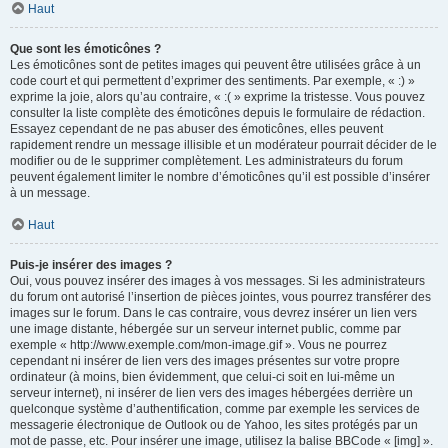
Haut
Que sont les émoticônes ?
Les émoticônes sont de petites images qui peuvent être utilisées grâce à un
code court et qui permettent d’exprimer des sentiments. Par exemple, « :) »
exprime la joie, alors qu’au contraire, « :( » exprime la tristesse. Vous pouvez
consulter la liste complète des émoticônes depuis le formulaire de rédaction.
Essayez cependant de ne pas abuser des émoticônes, elles peuvent
rapidement rendre un message illisible et un modérateur pourrait décider de le
modifier ou de le supprimer complètement. Les administrateurs du forum
peuvent également limiter le nombre d’émoticônes qu’il est possible d’insérer
à un message.
Haut
Puis-je insérer des images ?
Oui, vous pouvez insérer des images à vos messages. Si les administrateurs
du forum ont autorisé l’insertion de pièces jointes, vous pourrez transférer des
images sur le forum. Dans le cas contraire, vous devrez insérer un lien vers
une image distante, hébergée sur un serveur internet public, comme par
exemple « http://www.exemple.com/mon-image.gif ». Vous ne pourrez
cependant ni insérer de lien vers des images présentes sur votre propre
ordinateur (à moins, bien évidemment, que celui-ci soit en lui-même un
serveur internet), ni insérer de lien vers des images hébergées derrière un
quelconque système d’authentification, comme par exemple les services de
messagerie électronique de Outlook ou de Yahoo, les sites protégés par un
mot de passe, etc. Pour insérer une image, utilisez la balise BBCode « [img] ».