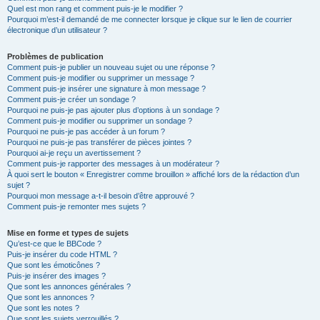
Quel est mon rang et comment puis-je le modifier ?
Pourquoi m’est-il demandé de me connecter lorsque je clique sur le lien de courrier
électronique d’un utilisateur ?
Problèmes de publication
Comment puis-je publier un nouveau sujet ou une réponse ?
Comment puis-je modifier ou supprimer un message ?
Comment puis-je insérer une signature à mon message ?
Comment puis-je créer un sondage ?
Pourquoi ne puis-je pas ajouter plus d’options à un sondage ?
Comment puis-je modifier ou supprimer un sondage ?
Pourquoi ne puis-je pas accéder à un forum ?
Pourquoi ne puis-je pas transférer de pièces jointes ?
Pourquoi ai-je reçu un avertissement ?
Comment puis-je rapporter des messages à un modérateur ?
À quoi sert le bouton « Enregistrer comme brouillon » affiché lors de la rédaction d’un
sujet ?
Pourquoi mon message a-t-il besoin d’être approuvé ?
Comment puis-je remonter mes sujets ?
Mise en forme et types de sujets
Qu’est-ce que le BBCode ?
Puis-je insérer du code HTML ?
Que sont les émoticônes ?
Puis-je insérer des images ?
Que sont les annonces générales ?
Que sont les annonces ?
Que sont les notes ?
Que sont les sujets verrouillés ?