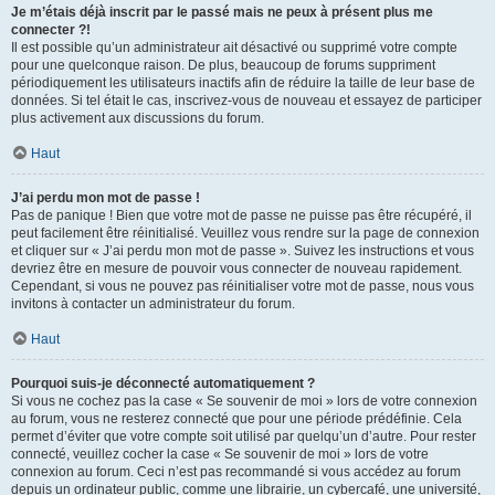
Je m’étais déjà inscrit par le passé mais ne peux à présent plus me
connecter ?!
Il est possible qu’un administrateur ait désactivé ou supprimé votre compte
pour une quelconque raison. De plus, beaucoup de forums suppriment
périodiquement les utilisateurs inactifs afin de réduire la taille de leur base de
données. Si tel était le cas, inscrivez-vous de nouveau et essayez de participer
plus activement aux discussions du forum.
Haut
J’ai perdu mon mot de passe !
Pas de panique ! Bien que votre mot de passe ne puisse pas être récupéré, il
peut facilement être réinitialisé. Veuillez vous rendre sur la page de connexion
et cliquer sur « J’ai perdu mon mot de passe ». Suivez les instructions et vous
devriez être en mesure de pouvoir vous connecter de nouveau rapidement.
Cependant, si vous ne pouvez pas réinitialiser votre mot de passe, nous vous
invitons à contacter un administrateur du forum.
Haut
Pourquoi suis-je déconnecté automatiquement ?
Si vous ne cochez pas la case « Se souvenir de moi » lors de votre connexion
au forum, vous ne resterez connecté que pour une période prédéfinie. Cela
permet d’éviter que votre compte soit utilisé par quelqu’un d’autre. Pour rester
connecté, veuillez cocher la case « Se souvenir de moi » lors de votre
connexion au forum. Ceci n’est pas recommandé si vous accédez au forum
depuis un ordinateur public, comme une librairie, un cybercafé, une université,