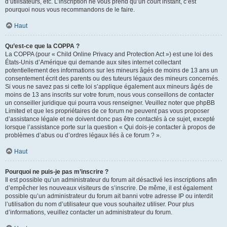
d’utilisateurs, etc. L’inscription ne vous prend qu’un court instant, c’est
pourquoi nous vous recommandons de le faire.
Haut
Qu’est-ce que la COPPA ?
La COPPA (pour « Child Online Privacy and Protection Act ») est une loi des
États-Unis d’Amérique qui demande aux sites internet collectant
potentiellement des informations sur les mineurs âgés de moins de 13 ans un
consentement écrit des parents ou des tuteurs légaux des mineurs concernés.
Si vous ne savez pas si cette loi s’applique également aux mineurs âgés de
moins de 13 ans inscrits sur votre forum, nous vous conseillons de contacter
un conseiller juridique qui pourra vous renseigner. Veuillez noter que phpBB
Limited et que les propriétaires de ce forum ne peuvent pas vous proposer
d’assistance légale et ne doivent donc pas être contactés à ce sujet, excepté
lorsque l’assistance porte sur la question « Qui dois-je contacter à propos de
problèmes d’abus ou d’ordres légaux liés à ce forum ? ».
Haut
Pourquoi ne puis-je pas m’inscrire ?
Il est possible qu’un administrateur du forum ait désactivé les inscriptions afin
d’empêcher les nouveaux visiteurs de s’inscrire. De même, il est également
possible qu’un administrateur du forum ait banni votre adresse IP ou interdit
l’utilisation du nom d’utilisateur que vous souhaitez utiliser. Pour plus
d’informations, veuillez contacter un administrateur du forum.