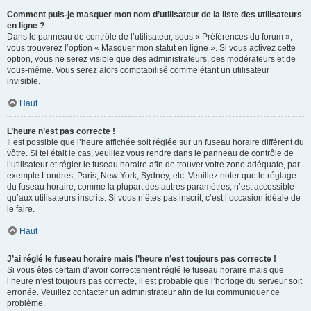
Comment puis-je masquer mon nom d’utilisateur de la liste des utilisateurs
en ligne ?
Dans le panneau de contrôle de l’utilisateur, sous « Préférences du forum »,
vous trouverez l’option « Masquer mon statut en ligne ». Si vous activez cette
option, vous ne serez visible que des administrateurs, des modérateurs et de
vous-même. Vous serez alors comptabilisé comme étant un utilisateur
invisible.
Haut
L’heure n’est pas correcte !
Il est possible que l’heure affichée soit réglée sur un fuseau horaire différent du
vôtre. Si tel était le cas, veuillez vous rendre dans le panneau de contrôle de
l’utilisateur et régler le fuseau horaire afin de trouver votre zone adéquate, par
exemple Londres, Paris, New York, Sydney, etc. Veuillez noter que le réglage
du fuseau horaire, comme la plupart des autres paramètres, n’est accessible
qu’aux utilisateurs inscrits. Si vous n’êtes pas inscrit, c’est l’occasion idéale de
le faire.
Haut
J’ai réglé le fuseau horaire mais l’heure n’est toujours pas correcte !
Si vous êtes certain d’avoir correctement réglé le fuseau horaire mais que
l’heure n’est toujours pas correcte, il est probable que l’horloge du serveur soit
erronée. Veuillez contacter un administrateur afin de lui communiquer ce
problème.