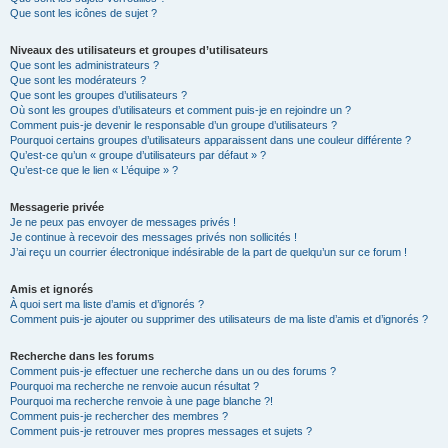
Que sont les icônes de sujet ?
Niveaux des utilisateurs et groupes d’utilisateurs
Que sont les administrateurs ?
Que sont les modérateurs ?
Que sont les groupes d’utilisateurs ?
Où sont les groupes d’utilisateurs et comment puis-je en rejoindre un ?
Comment puis-je devenir le responsable d’un groupe d’utilisateurs ?
Pourquoi certains groupes d’utilisateurs apparaissent dans une couleur différente ?
Qu’est-ce qu’un « groupe d’utilisateurs par défaut » ?
Qu’est-ce que le lien « L’équipe » ?
Messagerie privée
Je ne peux pas envoyer de messages privés !
Je continue à recevoir des messages privés non sollicités !
J’ai reçu un courrier électronique indésirable de la part de quelqu’un sur ce forum !
Amis et ignorés
À quoi sert ma liste d’amis et d’ignorés ?
Comment puis-je ajouter ou supprimer des utilisateurs de ma liste d’amis et d’ignorés ?
Recherche dans les forums
Comment puis-je effectuer une recherche dans un ou des forums ?
Pourquoi ma recherche ne renvoie aucun résultat ?
Pourquoi ma recherche renvoie à une page blanche ?!
Comment puis-je rechercher des membres ?
Comment puis-je retrouver mes propres messages et sujets ?