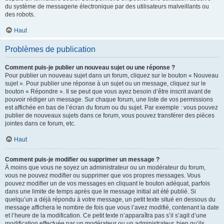
du système de messagerie électronique par des utilisateurs malveillants ou
des robots.
Haut
Problèmes de publication
Comment puis-je publier un nouveau sujet ou une réponse ?
Pour publier un nouveau sujet dans un forum, cliquez sur le bouton « Nouveau
sujet ». Pour publier une réponse à un sujet ou un message, cliquez sur le
bouton « Répondre ». Il se peut que vous ayez besoin d’être inscrit avant de
pouvoir rédiger un message. Sur chaque forum, une liste de vos permissions
est affichée en bas de l’écran du forum ou du sujet. Par exemple : vous pouvez
publier de nouveaux sujets dans ce forum, vous pouvez transférer des pièces
jointes dans ce forum, etc.
Haut
Comment puis-je modifier ou supprimer un message ?
À moins que vous ne soyez un administrateur ou un modérateur du forum,
vous ne pouvez modifier ou supprimer que vos propres messages. Vous
pouvez modifier un de vos messages en cliquant le bouton adéquat, parfois
dans une limite de temps après que le message initial ait été publié. Si
quelqu’un a déjà répondu à votre message, un petit texte situé en dessous du
message affichera le nombre de fois que vous l’avez modifié, contenant la date
et l’heure de la modification. Ce petit texte n’apparaîtra pas s’il s’agit d’une
modification effectuée par un modérateur ou un administrateur, bien qu’ils