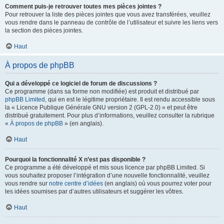
Comment puis-je retrouver toutes mes pièces jointes ?
Pour retrouver la liste des pièces jointes que vous avez transférées, veuillez
vous rendre dans le panneau de contrôle de l’utilisateur et suivre les liens vers
la section des pièces jointes.
Haut
À propos de phpBB
Qui a développé ce logiciel de forum de discussions ?
Ce programme (dans sa forme non modifiée) est produit et distribué par
phpBB Limited
, qui en est le légitime propriétaire. Il est rendu accessible sous
la « Licence Publique Générale GNU version 2 (GPL-2.0) » et peut être
distribué gratuitement. Pour plus d’informations, veuillez consulter la rubrique
«
À propos de phpBB
» (en anglais).
Haut
Pourquoi la fonctionnalité X n’est pas disponible ?
Ce programme a été développé et mis sous licence par phpBB Limited. Si
vous souhaitez proposer l’intégration d’une nouvelle fonctionnalité, veuillez
vous rendre sur
notre centre d’idées
(en anglais) où vous pourrez voter pour
les idées soumises par d’autres utilisateurs et suggérer les vôtres.
Haut