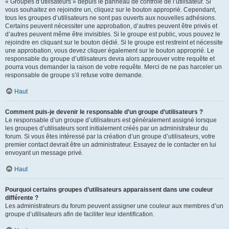
« Groupes d’utilisateurs » depuis le panneau de contrôle de l’utilisateur. Si
vous souhaitez en rejoindre un, cliquez sur le bouton approprié. Cependant,
tous les groupes d’utilisateurs ne sont pas ouverts aux nouvelles adhésions.
Certains peuvent nécessiter une approbation, d’autres peuvent être privés et
d’autres peuvent même être invisibles. Si le groupe est public, vous pouvez le
rejoindre en cliquant sur le bouton dédié. Si le groupe est restreint et nécessite
une approbation, vous devez cliquer également sur le bouton approprié. Le
responsable du groupe d’utilisateurs devra alors approuver votre requête et
pourra vous demander la raison de votre requête. Merci de ne pas harceler un
responsable de groupe s’il refuse votre demande.
Haut
Comment puis-je devenir le responsable d’un groupe d’utilisateurs ?
Le responsable d’un groupe d’utilisateurs est généralement assigné lorsque
les groupes d’utilisateurs sont initialement créés par un administrateur du
forum. Si vous êtes intéressé par la création d’un groupe d’utilisateurs, votre
premier contact devrait être un administrateur. Essayez de le contacter en lui
envoyant un message privé.
Haut
Pourquoi certains groupes d’utilisateurs apparaissent dans une couleur
différente ?
Les administrateurs du forum peuvent assigner une couleur aux membres d’un
groupe d’utilisateurs afin de faciliter leur identification.