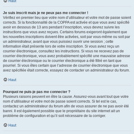
Haut
Je suis inscrit mais je ne peux pas me connecter !
Vérifiez en premier lieu que votre nom d’utilisateur et votre mot de passe soient
corrects. Si la fonctionnalité de la COPPA est activée et que vous avez spécifié
avoir en dessous de 13 ans pendant l’inscription, vous devrez suivre les
instructions que vous avez reçues. Certains forums exigeront également que
les nouvelles inscriptions doivent être activées, soit par vous-même ou soit par
un administrateur, avant que vous puissiez ouvrir une session ; cette
information était présente lors de votre inscription. Si vous aviez reçu un
courrier électronique, consultez les instructions. Si vous ne recevez pas de
courrier électronique, vous avez probablement spécifié une mauvaise adresse
de courrier électronique ou le courrier électronique a été filtré en tant que
pourriel. Si vous êtes certain que l’adresse de courrier électronique que vous
avez spécifiée était correcte, essayez de contacter un administrateur du forum.
Haut
Pourquoi ne puis-je pas me connecter ?
Plusieurs raisons peuvent en être la cause. Assurez-vous avant tout que votre
nom d’utilisateur et votre mot de passe soient corrects. Si tel est le cas,
contactez un administrateur du forum afin de vous assurer de ne pas avoir été
banni. Il est également possible que le propriétaire du site internet ait un
problème de configuration et qu’il soit nécessaire de la corriger.
Haut