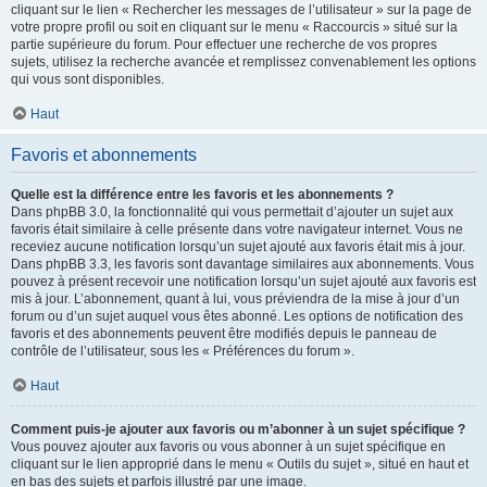
cliquant sur le lien « Rechercher les messages de l’utilisateur » sur la page de
votre propre profil ou soit en cliquant sur le menu « Raccourcis » situé sur la
partie supérieure du forum. Pour effectuer une recherche de vos propres
sujets, utilisez la recherche avancée et remplissez convenablement les options
qui vous sont disponibles.
Haut
Favoris et abonnements
Quelle est la différence entre les favoris et les abonnements ?
Dans phpBB 3.0, la fonctionnalité qui vous permettait d’ajouter un sujet aux
favoris était similaire à celle présente dans votre navigateur internet. Vous ne
receviez aucune notification lorsqu’un sujet ajouté aux favoris était mis à jour.
Dans phpBB 3.3, les favoris sont davantage similaires aux abonnements. Vous
pouvez à présent recevoir une notification lorsqu’un sujet ajouté aux favoris est
mis à jour. L’abonnement, quant à lui, vous préviendra de la mise à jour d’un
forum ou d’un sujet auquel vous êtes abonné. Les options de notification des
favoris et des abonnements peuvent être modifiés depuis le panneau de
contrôle de l’utilisateur, sous les « Préférences du forum ».
Haut
Comment puis-je ajouter aux favoris ou m’abonner à un sujet spécifique ?
Vous pouvez ajouter aux favoris ou vous abonner à un sujet spécifique en
cliquant sur le lien approprié dans le menu « Outils du sujet », situé en haut et
en bas des sujets et parfois illustré par une image.