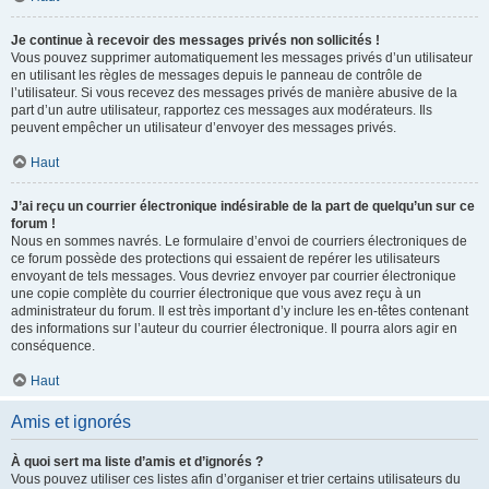
Je continue à recevoir des messages privés non sollicités !
Vous pouvez supprimer automatiquement les messages privés d’un utilisateur
en utilisant les règles de messages depuis le panneau de contrôle de
l’utilisateur. Si vous recevez des messages privés de manière abusive de la
part d’un autre utilisateur, rapportez ces messages aux modérateurs. Ils
peuvent empêcher un utilisateur d’envoyer des messages privés.
Haut
J’ai reçu un courrier électronique indésirable de la part de quelqu’un sur ce
forum !
Nous en sommes navrés. Le formulaire d’envoi de courriers électroniques de
ce forum possède des protections qui essaient de repérer les utilisateurs
envoyant de tels messages. Vous devriez envoyer par courrier électronique
une copie complète du courrier électronique que vous avez reçu à un
administrateur du forum. Il est très important d’y inclure les en-têtes contenant
des informations sur l’auteur du courrier électronique. Il pourra alors agir en
conséquence.
Haut
Amis et ignorés
À quoi sert ma liste d’amis et d’ignorés ?
Vous pouvez utiliser ces listes afin d’organiser et trier certains utilisateurs du