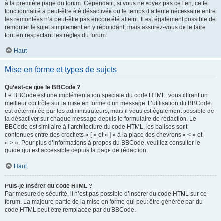
à la première page du forum. Cependant, si vous ne voyez pas ce lien, cette
fonctionnalité a peut-être été désactivée ou le temps d’attente nécessaire entre
les remontées n’a peut-être pas encore été atteint. Il est également possible de
remonter le sujet simplement en y répondant, mais assurez-vous de le faire
tout en respectant les règles du forum.
Haut
Mise en forme et types de sujets
Qu’est-ce que le BBCode ?
Le BBCode est une implémentation spéciale du code HTML, vous offrant un
meilleur contrôle sur la mise en forme d’un message. L’utilisation du BBCode
est déterminée par les administrateurs, mais il vous est également possible de
la désactiver sur chaque message depuis le formulaire de rédaction. Le
BBCode est similaire à l’architecture du code HTML, les balises sont
contenues entre des crochets « [ » et « ] » à la place des chevrons « < » et
« > ». Pour plus d’informations à propos du BBCode, veuillez consulter le
guide qui est accessible depuis la page de rédaction.
Haut
Puis-je insérer du code HTML ?
Par mesure de sécurité, il n’est pas possible d’insérer du code HTML sur ce
forum. La majeure partie de la mise en forme qui peut être générée par du
code HTML peut être remplacée par du BBCode.