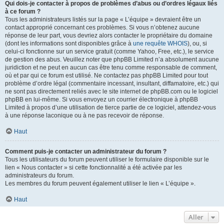
Qui dois-je contacter à propos de problèmes d’abus ou d’ordres légaux liés
à ce forum ?
Tous les administrateurs listés sur la page « L’équipe » devraient être un
contact approprié concernant ces problèmes. Si vous n’obtenez aucune
réponse de leur part, vous devriez alors contacter le propriétaire du domaine
(dont les informations sont disponibles grâce à
une requête WHOIS
), ou, si
celui-ci fonctionne sur un service gratuit (comme Yahoo, Free, etc.), le service
de gestion des abus. Veuillez noter que phpBB Limited n’a absolument aucune
juridiction et ne peut en aucun cas être tenu comme responsable de comment,
où et par qui ce forum est utilisé. Ne contactez pas phpBB Limited pour tout
problème d’ordre légal (commentaire incessant, insultant, diffamatoire, etc.) qui
ne sont pas directement reliés avec le site internet de phpBB.com ou le logiciel
phpBB en lui-même. Si vous envoyez un courrier électronique à phpBB
Limited à propos d’une utilisation de tierce partie de ce logiciel, attendez-vous
à une réponse laconique ou à ne pas recevoir de réponse.
Haut
Comment puis-je contacter un administrateur du forum ?
Tous les utilisateurs du forum peuvent utiliser le formulaire disponible sur le
lien « Nous contacter » si cette fonctionnalité a été activée par les
administrateurs du forum.
Les membres du forum peuvent également utiliser le lien « L’équipe ».
Haut
Aller