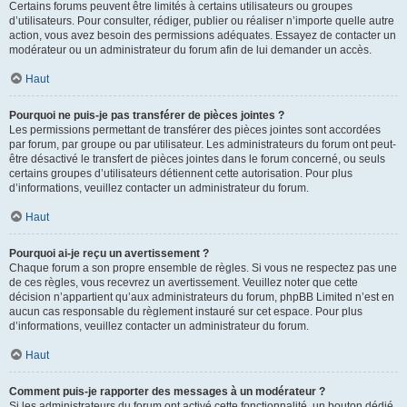
Certains forums peuvent être limités à certains utilisateurs ou groupes
d’utilisateurs. Pour consulter, rédiger, publier ou réaliser n’importe quelle autre
action, vous avez besoin des permissions adéquates. Essayez de contacter un
modérateur ou un administrateur du forum afin de lui demander un accès.
Haut
Pourquoi ne puis-je pas transférer de pièces jointes ?
Les permissions permettant de transférer des pièces jointes sont accordées
par forum, par groupe ou par utilisateur. Les administrateurs du forum ont peut-
être désactivé le transfert de pièces jointes dans le forum concerné, ou seuls
certains groupes d’utilisateurs détiennent cette autorisation. Pour plus
d’informations, veuillez contacter un administrateur du forum.
Haut
Pourquoi ai-je reçu un avertissement ?
Chaque forum a son propre ensemble de règles. Si vous ne respectez pas une
de ces règles, vous recevrez un avertissement. Veuillez noter que cette
décision n’appartient qu’aux administrateurs du forum, phpBB Limited n’est en
aucun cas responsable du règlement instauré sur cet espace. Pour plus
d’informations, veuillez contacter un administrateur du forum.
Haut
Comment puis-je rapporter des messages à un modérateur ?
Si les administrateurs du forum ont activé cette fonctionnalité, un bouton dédié