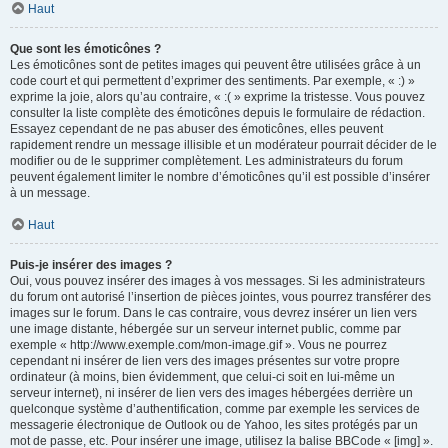
Haut
Que sont les émoticônes ?
Les émoticônes sont de petites images qui peuvent être utilisées grâce à un
code court et qui permettent d’exprimer des sentiments. Par exemple, « :) »
exprime la joie, alors qu’au contraire, « :( » exprime la tristesse. Vous pouvez
consulter la liste complète des émoticônes depuis le formulaire de rédaction.
Essayez cependant de ne pas abuser des émoticônes, elles peuvent
rapidement rendre un message illisible et un modérateur pourrait décider de le
modifier ou de le supprimer complètement. Les administrateurs du forum
peuvent également limiter le nombre d’émoticônes qu’il est possible d’insérer
à un message.
Haut
Puis-je insérer des images ?
Oui, vous pouvez insérer des images à vos messages. Si les administrateurs
du forum ont autorisé l’insertion de pièces jointes, vous pourrez transférer des
images sur le forum. Dans le cas contraire, vous devrez insérer un lien vers
une image distante, hébergée sur un serveur internet public, comme par
exemple « http://www.exemple.com/mon-image.gif ». Vous ne pourrez
cependant ni insérer de lien vers des images présentes sur votre propre
ordinateur (à moins, bien évidemment, que celui-ci soit en lui-même un
serveur internet), ni insérer de lien vers des images hébergées derrière un
quelconque système d’authentification, comme par exemple les services de
messagerie électronique de Outlook ou de Yahoo, les sites protégés par un
mot de passe, etc. Pour insérer une image, utilisez la balise BBCode « [img] ».