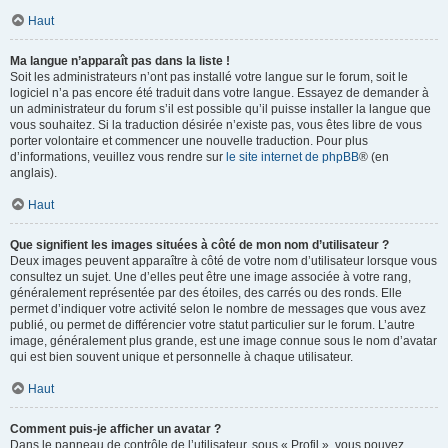
Haut
Ma langue n’apparaît pas dans la liste !
Soit les administrateurs n’ont pas installé votre langue sur le forum, soit le
logiciel n’a pas encore été traduit dans votre langue. Essayez de demander à
un administrateur du forum s’il est possible qu’il puisse installer la langue que
vous souhaitez. Si la traduction désirée n’existe pas, vous êtes libre de vous
porter volontaire et commencer une nouvelle traduction. Pour plus
d’informations, veuillez vous rendre sur
le site internet de phpBB
® (en
anglais).
Haut
Que signifient les images situées à côté de mon nom d’utilisateur ?
Deux images peuvent apparaître à côté de votre nom d’utilisateur lorsque vous
consultez un sujet. Une d’elles peut être une image associée à votre rang,
généralement représentée par des étoiles, des carrés ou des ronds. Elle
permet d’indiquer votre activité selon le nombre de messages que vous avez
publié, ou permet de différencier votre statut particulier sur le forum. L’autre
image, généralement plus grande, est une image connue sous le nom d’avatar
qui est bien souvent unique et personnelle à chaque utilisateur.
Haut
Comment puis-je afficher un avatar ?
Dans le panneau de contrôle de l’utilisateur, sous « Profil », vous pouvez