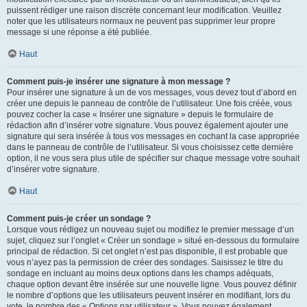
puissent rédiger une raison discrète concernant leur modification. Veuillez
noter que les utilisateurs normaux ne peuvent pas supprimer leur propre
message si une réponse a été publiée.
Haut
Comment puis-je insérer une signature à mon message ?
Pour insérer une signature à un de vos messages, vous devez tout d’abord en
créer une depuis le panneau de contrôle de l’utilisateur. Une fois créée, vous
pouvez cocher la case « Insérer une signature » depuis le formulaire de
rédaction afin d’insérer votre signature. Vous pouvez également ajouter une
signature qui sera insérée à tous vos messages en cochant la case appropriée
dans le panneau de contrôle de l’utilisateur. Si vous choisissez cette dernière
option, il ne vous sera plus utile de spécifier sur chaque message votre souhait
d’insérer votre signature.
Haut
Comment puis-je créer un sondage ?
Lorsque vous rédigez un nouveau sujet ou modifiez le premier message d’un
sujet, cliquez sur l’onglet « Créer un sondage » situé en-dessous du formulaire
principal de rédaction. Si cet onglet n’est pas disponible, il est probable que
vous n’ayez pas la permission de créer des sondages. Saisissez le titre du
sondage en incluant au moins deux options dans les champs adéquats,
chaque option devant être insérée sur une nouvelle ligne. Vous pouvez définir
le nombre d’options que les utilisateurs peuvent insérer en modifiant, lors du
vote, le nombre des « Options par utilisateur ». Vous pouvez également