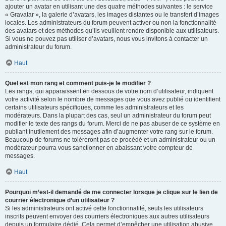
ajouter un avatar en utilisant une des quatre méthodes suivantes : le service
« Gravatar », la galerie d’avatars, les images distantes ou le transfert d’images
locales. Les administrateurs du forum peuvent activer ou non la fonctionnalité
des avatars et des méthodes qu’ils veuillent rendre disponible aux utilisateurs.
Si vous ne pouvez pas utiliser d’avatars, nous vous invitons à contacter un
administrateur du forum.
Haut
Quel est mon rang et comment puis-je le modifier ?
Les rangs, qui apparaissent en dessous de votre nom d’utilisateur, indiquent
votre activité selon le nombre de messages que vous avez publié ou identifient
certains utilisateurs spécifiques, comme les administrateurs et les
modérateurs. Dans la plupart des cas, seul un administrateur du forum peut
modifier le texte des rangs du forum. Merci de ne pas abuser de ce système en
publiant inutilement des messages afin d’augmenter votre rang sur le forum.
Beaucoup de forums ne toléreront pas ce procédé et un administrateur ou un
modérateur pourra vous sanctionner en abaissant votre compteur de
messages.
Haut
Pourquoi m’est-il demandé de me connecter lorsque je clique sur le lien de
courrier électronique d’un utilisateur ?
Si les administrateurs ont activé cette fonctionnalité, seuls les utilisateurs
inscrits peuvent envoyer des courriers électroniques aux autres utilisateurs
depuis un formulaire dédié. Cela permet d’empêcher une utilisation abusive