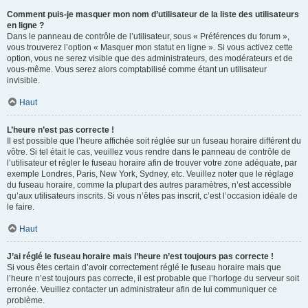
Comment puis-je masquer mon nom d’utilisateur de la liste des utilisateurs
en ligne ?
Dans le panneau de contrôle de l’utilisateur, sous « Préférences du forum »,
vous trouverez l’option « Masquer mon statut en ligne ». Si vous activez cette
option, vous ne serez visible que des administrateurs, des modérateurs et de
vous-même. Vous serez alors comptabilisé comme étant un utilisateur
invisible.
Haut
L’heure n’est pas correcte !
Il est possible que l’heure affichée soit réglée sur un fuseau horaire différent du
vôtre. Si tel était le cas, veuillez vous rendre dans le panneau de contrôle de
l’utilisateur et régler le fuseau horaire afin de trouver votre zone adéquate, par
exemple Londres, Paris, New York, Sydney, etc. Veuillez noter que le réglage
du fuseau horaire, comme la plupart des autres paramètres, n’est accessible
qu’aux utilisateurs inscrits. Si vous n’êtes pas inscrit, c’est l’occasion idéale de
le faire.
Haut
J’ai réglé le fuseau horaire mais l’heure n’est toujours pas correcte !
Si vous êtes certain d’avoir correctement réglé le fuseau horaire mais que
l’heure n’est toujours pas correcte, il est probable que l’horloge du serveur soit
erronée. Veuillez contacter un administrateur afin de lui communiquer ce
problème.