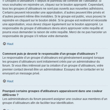
« Groupes d’utilisateurs » depuis le panneau de contrôle de l’utilisateur. Si
vous souhaitez en rejoindre un, cliquez sur le bouton approprié. Cependant,
tous les groupes d’utilisateurs ne sont pas ouverts aux nouvelles adhésions.
Certains peuvent nécessiter une approbation, d’autres peuvent être privés et
d’autres peuvent même être invisibles. Si le groupe est public, vous pouvez le
rejoindre en cliquant sur le bouton dédié. Si le groupe est restreint et nécessite
une approbation, vous devez cliquer également sur le bouton approprié. Le
responsable du groupe d’utilisateurs devra alors approuver votre requête et
pourra vous demander la raison de votre requête. Merci de ne pas harceler un
responsable de groupe s’il refuse votre demande.
Haut
Comment puis-je devenir le responsable d’un groupe d’utilisateurs ?
Le responsable d’un groupe d’utilisateurs est généralement assigné lorsque
les groupes d’utilisateurs sont initialement créés par un administrateur du
forum. Si vous êtes intéressé par la création d’un groupe d’utilisateurs, votre
premier contact devrait être un administrateur. Essayez de le contacter en lui
envoyant un message privé.
Haut
Pourquoi certains groupes d’utilisateurs apparaissent dans une couleur
différente ?
Les administrateurs du forum peuvent assigner une couleur aux membres d’un
groupe d’utilisateurs afin de faciliter leur identification.