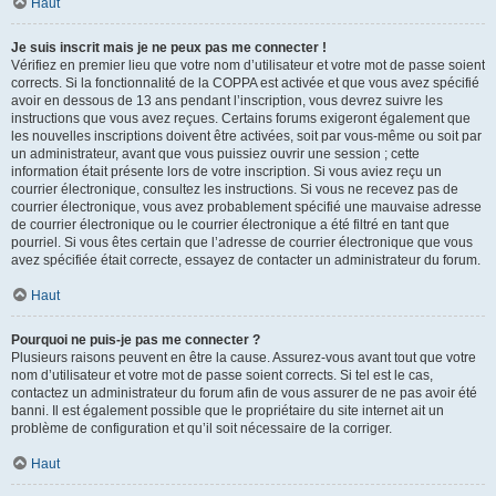
Haut
Je suis inscrit mais je ne peux pas me connecter !
Vérifiez en premier lieu que votre nom d’utilisateur et votre mot de passe soient
corrects. Si la fonctionnalité de la COPPA est activée et que vous avez spécifié
avoir en dessous de 13 ans pendant l’inscription, vous devrez suivre les
instructions que vous avez reçues. Certains forums exigeront également que
les nouvelles inscriptions doivent être activées, soit par vous-même ou soit par
un administrateur, avant que vous puissiez ouvrir une session ; cette
information était présente lors de votre inscription. Si vous aviez reçu un
courrier électronique, consultez les instructions. Si vous ne recevez pas de
courrier électronique, vous avez probablement spécifié une mauvaise adresse
de courrier électronique ou le courrier électronique a été filtré en tant que
pourriel. Si vous êtes certain que l’adresse de courrier électronique que vous
avez spécifiée était correcte, essayez de contacter un administrateur du forum.
Haut
Pourquoi ne puis-je pas me connecter ?
Plusieurs raisons peuvent en être la cause. Assurez-vous avant tout que votre
nom d’utilisateur et votre mot de passe soient corrects. Si tel est le cas,
contactez un administrateur du forum afin de vous assurer de ne pas avoir été
banni. Il est également possible que le propriétaire du site internet ait un
problème de configuration et qu’il soit nécessaire de la corriger.
Haut