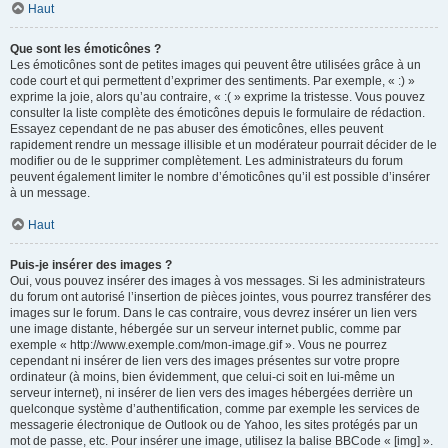
Haut
Que sont les émoticônes ?
Les émoticônes sont de petites images qui peuvent être utilisées grâce à un
code court et qui permettent d’exprimer des sentiments. Par exemple, « :) »
exprime la joie, alors qu’au contraire, « :( » exprime la tristesse. Vous pouvez
consulter la liste complète des émoticônes depuis le formulaire de rédaction.
Essayez cependant de ne pas abuser des émoticônes, elles peuvent
rapidement rendre un message illisible et un modérateur pourrait décider de le
modifier ou de le supprimer complètement. Les administrateurs du forum
peuvent également limiter le nombre d’émoticônes qu’il est possible d’insérer
à un message.
Haut
Puis-je insérer des images ?
Oui, vous pouvez insérer des images à vos messages. Si les administrateurs
du forum ont autorisé l’insertion de pièces jointes, vous pourrez transférer des
images sur le forum. Dans le cas contraire, vous devrez insérer un lien vers
une image distante, hébergée sur un serveur internet public, comme par
exemple « http://www.exemple.com/mon-image.gif ». Vous ne pourrez
cependant ni insérer de lien vers des images présentes sur votre propre
ordinateur (à moins, bien évidemment, que celui-ci soit en lui-même un
serveur internet), ni insérer de lien vers des images hébergées derrière un
quelconque système d’authentification, comme par exemple les services de
messagerie électronique de Outlook ou de Yahoo, les sites protégés par un
mot de passe, etc. Pour insérer une image, utilisez la balise BBCode « [img] ».