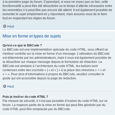
à la première page du forum. Cependant, si vous ne voyez pas ce lien, cette
fonctionnalité a peut-être été désactivée ou le temps d’attente nécessaire entre
les remontées n’a peut-être pas encore été atteint. Il est également possible de
remonter le sujet simplement en y répondant, mais assurez-vous de le faire
tout en respectant les règles du forum.
Haut
Mise en forme et types de sujets
Qu’est-ce que le BBCode ?
Le BBCode est une implémentation spéciale du code HTML, vous offrant un
meilleur contrôle sur la mise en forme d’un message. L’utilisation du BBCode
est déterminée par les administrateurs, mais il vous est également possible de
la désactiver sur chaque message depuis le formulaire de rédaction. Le
BBCode est similaire à l’architecture du code HTML, les balises sont
contenues entre des crochets « [ » et « ] » à la place des chevrons « < » et
« > ». Pour plus d’informations à propos du BBCode, veuillez consulter le
guide qui est accessible depuis la page de rédaction.
Haut
Puis-je insérer du code HTML ?
Par mesure de sécurité, il n’est pas possible d’insérer du code HTML sur ce
forum. La majeure partie de la mise en forme qui peut être générée par du
code HTML peut être remplacée par du BBCode.