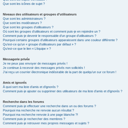
Que sont les icônes de sujet ?
Niveaux des utilisateurs et groupes d’utilisateurs
Que sont les administrateurs ?
Que sont les modérateurs ?
Que sont les groupes d’utilisateurs ?
Où sont les groupes d’utilisateurs et comment puis-je en rejoindre un ?
Comment puis-je devenir le responsable d’un groupe d’utilisateurs ?
Pourquoi certains groupes d’utilisateurs apparaissent dans une couleur différente ?
Qu’est-ce qu’un « groupe d’utilisateurs par défaut » ?
Qu’est-ce que le lien « L’équipe » ?
Messagerie privée
Je ne peux pas envoyer de messages privés !
Je continue à recevoir des messages privés non sollicités !
J’ai reçu un courrier électronique indésirable de la part de quelqu’un sur ce forum !
Amis et ignorés
À quoi sert ma liste d’amis et d’ignorés ?
Comment puis-je ajouter ou supprimer des utilisateurs de ma liste d’amis et d’ignorés ?
Recherche dans les forums
Comment puis-je effectuer une recherche dans un ou des forums ?
Pourquoi ma recherche ne renvoie aucun résultat ?
Pourquoi ma recherche renvoie à une page blanche ?!
Comment puis-je rechercher des membres ?
Comment puis-je retrouver mes propres messages et sujets ?