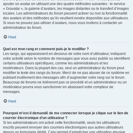
ajouter un avatar en utilisant une des quatre méthodes suivantes : le service
« Gravatar », la galerie d’avatars, les images distantes ou le transfert d’images
locales. Les administrateurs du forum peuvent activer ou non la fonctionnalité
des avatars et des méthodes qu’ils veuillent rendre disponible aux utilisateurs.
Si vous ne pouvez pas utiliser d’avatars, nous vous invitons à contacter un
administrateur du forum.
Haut
Quel est mon rang et comment puis-je le modifier ?
Les rangs, qui apparaissent en dessous de votre nom d’utilisateur, indiquent
votre activité selon le nombre de messages que vous avez publié ou identifient
certains utilisateurs spécifiques, comme les administrateurs et les
modérateurs. Dans la plupart des cas, seul un administrateur du forum peut
modifier le texte des rangs du forum. Merci de ne pas abuser de ce système en
publiant inutilement des messages afin d’augmenter votre rang sur le forum.
Beaucoup de forums ne toléreront pas ce procédé et un administrateur ou un
modérateur pourra vous sanctionner en abaissant votre compteur de
messages.
Haut
Pourquoi m’est-il demandé de me connecter lorsque je clique sur le lien de
courrier électronique d’un utilisateur ?
Si les administrateurs ont activé cette fonctionnalité, seuls les utilisateurs
inscrits peuvent envoyer des courriers électroniques aux autres utilisateurs
depuis un formulaire dédié. Cela permet d’empêcher une utilisation abusive