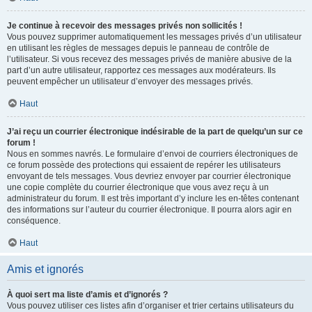
Je continue à recevoir des messages privés non sollicités !
Vous pouvez supprimer automatiquement les messages privés d’un utilisateur
en utilisant les règles de messages depuis le panneau de contrôle de
l’utilisateur. Si vous recevez des messages privés de manière abusive de la
part d’un autre utilisateur, rapportez ces messages aux modérateurs. Ils
peuvent empêcher un utilisateur d’envoyer des messages privés.
Haut
J’ai reçu un courrier électronique indésirable de la part de quelqu’un sur ce
forum !
Nous en sommes navrés. Le formulaire d’envoi de courriers électroniques de
ce forum possède des protections qui essaient de repérer les utilisateurs
envoyant de tels messages. Vous devriez envoyer par courrier électronique
une copie complète du courrier électronique que vous avez reçu à un
administrateur du forum. Il est très important d’y inclure les en-têtes contenant
des informations sur l’auteur du courrier électronique. Il pourra alors agir en
conséquence.
Haut
Amis et ignorés
À quoi sert ma liste d’amis et d’ignorés ?
Vous pouvez utiliser ces listes afin d’organiser et trier certains utilisateurs du