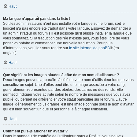
Haut
Ma langue n’apparaît pas dans la liste !
Soit les administrateurs n’ont pas installé votre langue sur le forum, soit le
logiciel n’a pas encore été traduit dans votre langue. Essayez de demander à
un administrateur du forum s’il est possible qu’il puisse installer la langue que
vous souhaitez. Si la traduction désirée n’existe pas, vous êtes libre de vous
porter volontaire et commencer une nouvelle traduction. Pour plus
d’informations, veuillez vous rendre sur
le site internet de phpBB
® (en
anglais).
Haut
Que signifient les images situées à côté de mon nom d’utilisateur ?
Deux images peuvent apparaître à côté de votre nom d’utilisateur lorsque vous
consultez un sujet. Une d’elles peut être une image associée à votre rang,
généralement représentée par des étoiles, des carrés ou des ronds. Elle
permet d’indiquer votre activité selon le nombre de messages que vous avez
publié, ou permet de différencier votre statut particulier sur le forum. L’autre
image, généralement plus grande, est une image connue sous le nom d’avatar
qui est bien souvent unique et personnelle à chaque utilisateur.
Haut
Comment puis-je afficher un avatar ?
Dans le panneau de contrôle de l’utilisateur, sous « Profil », vous pouvez