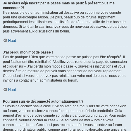
Je m’étais déjà inscrit par le passé mais ne peux à présent plus me
connecter ?!
Il est possible qu’un administrateur ait désactivé ou supprimé votre compte
pour une quelconque raison. De plus, beaucoup de forums suppriment
périodiquement les utilisateurs inactifs afin de réduire la taille de leur base de
données. Si tel était le cas, inscrivez-vous de nouveau et essayez de participer
plus activement aux discussions du forum.
Haut
J’ai perdu mon mot de passe !
Pas de panique ! Bien que votre mot de passe ne puisse pas être récupéré, il
peut facilement être réinitialisé. Veuillez vous rendre sur la page de connexion
et cliquer sur « J’ai perdu mon mot de passe ». Suivez les instructions et vous
devriez être en mesure de pouvoir vous connecter de nouveau rapidement.
Cependant, si vous ne pouvez pas réinitialiser votre mot de passe, nous vous
invitons à contacter un administrateur du forum.
Haut
Pourquoi suis-je déconnecté automatiquement ?
Si vous ne cochez pas la case « Se souvenir de moi » lors de votre connexion
au forum, vous ne resterez connecté que pour une période prédéfinie. Cela
permet d’éviter que votre compte soit utilisé par quelqu’un d’autre. Pour rester
connecté, veuillez cocher la case « Se souvenir de moi » lors de votre
connexion au forum. Ceci n’est pas recommandé si vous accédez au forum
depuis un ordinateur public, comme une librairie, un cybercafé, une université,