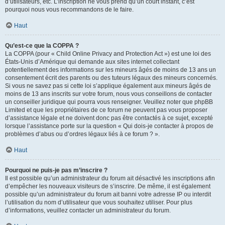
d’utilisateurs, etc. L’inscription ne vous prend qu’un court instant, c’est
pourquoi nous vous recommandons de le faire.
Haut
Qu’est-ce que la COPPA ?
La COPPA (pour « Child Online Privacy and Protection Act ») est une loi des
États-Unis d’Amérique qui demande aux sites internet collectant
potentiellement des informations sur les mineurs âgés de moins de 13 ans un
consentement écrit des parents ou des tuteurs légaux des mineurs concernés.
Si vous ne savez pas si cette loi s’applique également aux mineurs âgés de
moins de 13 ans inscrits sur votre forum, nous vous conseillons de contacter
un conseiller juridique qui pourra vous renseigner. Veuillez noter que phpBB
Limited et que les propriétaires de ce forum ne peuvent pas vous proposer
d’assistance légale et ne doivent donc pas être contactés à ce sujet, excepté
lorsque l’assistance porte sur la question « Qui dois-je contacter à propos de
problèmes d’abus ou d’ordres légaux liés à ce forum ? ».
Haut
Pourquoi ne puis-je pas m’inscrire ?
Il est possible qu’un administrateur du forum ait désactivé les inscriptions afin
d’empêcher les nouveaux visiteurs de s’inscrire. De même, il est également
possible qu’un administrateur du forum ait banni votre adresse IP ou interdit
l’utilisation du nom d’utilisateur que vous souhaitez utiliser. Pour plus
d’informations, veuillez contacter un administrateur du forum.