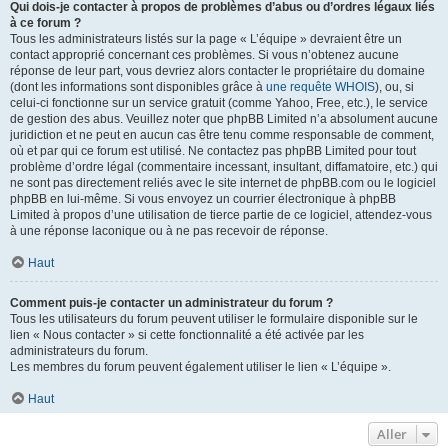
Qui dois-je contacter à propos de problèmes d’abus ou d’ordres légaux liés
à ce forum ?
Tous les administrateurs listés sur la page « L’équipe » devraient être un
contact approprié concernant ces problèmes. Si vous n’obtenez aucune
réponse de leur part, vous devriez alors contacter le propriétaire du domaine
(dont les informations sont disponibles grâce à
une requête WHOIS
), ou, si
celui-ci fonctionne sur un service gratuit (comme Yahoo, Free, etc.), le service
de gestion des abus. Veuillez noter que phpBB Limited n’a absolument aucune
juridiction et ne peut en aucun cas être tenu comme responsable de comment,
où et par qui ce forum est utilisé. Ne contactez pas phpBB Limited pour tout
problème d’ordre légal (commentaire incessant, insultant, diffamatoire, etc.) qui
ne sont pas directement reliés avec le site internet de phpBB.com ou le logiciel
phpBB en lui-même. Si vous envoyez un courrier électronique à phpBB
Limited à propos d’une utilisation de tierce partie de ce logiciel, attendez-vous
à une réponse laconique ou à ne pas recevoir de réponse.
Haut
Comment puis-je contacter un administrateur du forum ?
Tous les utilisateurs du forum peuvent utiliser le formulaire disponible sur le
lien « Nous contacter » si cette fonctionnalité a été activée par les
administrateurs du forum.
Les membres du forum peuvent également utiliser le lien « L’équipe ».
Haut
Aller