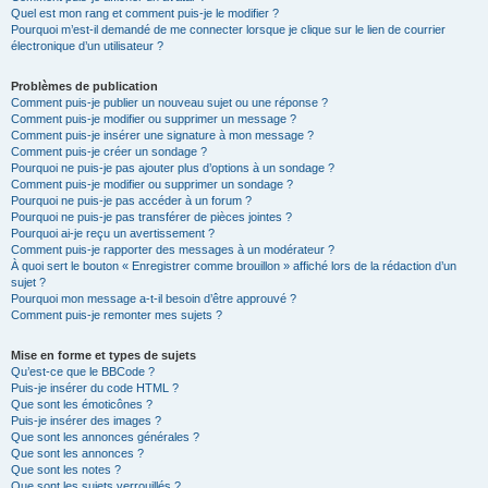
Quel est mon rang et comment puis-je le modifier ?
Pourquoi m’est-il demandé de me connecter lorsque je clique sur le lien de courrier
électronique d’un utilisateur ?
Problèmes de publication
Comment puis-je publier un nouveau sujet ou une réponse ?
Comment puis-je modifier ou supprimer un message ?
Comment puis-je insérer une signature à mon message ?
Comment puis-je créer un sondage ?
Pourquoi ne puis-je pas ajouter plus d’options à un sondage ?
Comment puis-je modifier ou supprimer un sondage ?
Pourquoi ne puis-je pas accéder à un forum ?
Pourquoi ne puis-je pas transférer de pièces jointes ?
Pourquoi ai-je reçu un avertissement ?
Comment puis-je rapporter des messages à un modérateur ?
À quoi sert le bouton « Enregistrer comme brouillon » affiché lors de la rédaction d’un
sujet ?
Pourquoi mon message a-t-il besoin d’être approuvé ?
Comment puis-je remonter mes sujets ?
Mise en forme et types de sujets
Qu’est-ce que le BBCode ?
Puis-je insérer du code HTML ?
Que sont les émoticônes ?
Puis-je insérer des images ?
Que sont les annonces générales ?
Que sont les annonces ?
Que sont les notes ?
Que sont les sujets verrouillés ?