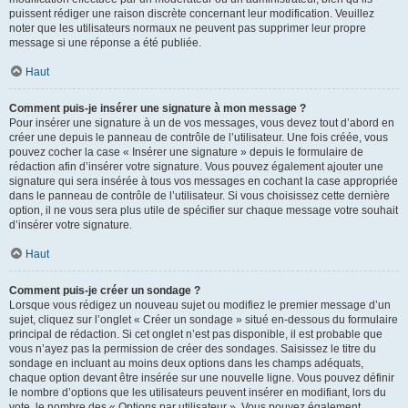
puissent rédiger une raison discrète concernant leur modification. Veuillez
noter que les utilisateurs normaux ne peuvent pas supprimer leur propre
message si une réponse a été publiée.
Haut
Comment puis-je insérer une signature à mon message ?
Pour insérer une signature à un de vos messages, vous devez tout d’abord en
créer une depuis le panneau de contrôle de l’utilisateur. Une fois créée, vous
pouvez cocher la case « Insérer une signature » depuis le formulaire de
rédaction afin d’insérer votre signature. Vous pouvez également ajouter une
signature qui sera insérée à tous vos messages en cochant la case appropriée
dans le panneau de contrôle de l’utilisateur. Si vous choisissez cette dernière
option, il ne vous sera plus utile de spécifier sur chaque message votre souhait
d’insérer votre signature.
Haut
Comment puis-je créer un sondage ?
Lorsque vous rédigez un nouveau sujet ou modifiez le premier message d’un
sujet, cliquez sur l’onglet « Créer un sondage » situé en-dessous du formulaire
principal de rédaction. Si cet onglet n’est pas disponible, il est probable que
vous n’ayez pas la permission de créer des sondages. Saisissez le titre du
sondage en incluant au moins deux options dans les champs adéquats,
chaque option devant être insérée sur une nouvelle ligne. Vous pouvez définir
le nombre d’options que les utilisateurs peuvent insérer en modifiant, lors du
vote, le nombre des « Options par utilisateur ». Vous pouvez également