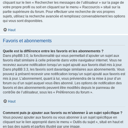
cliquant sur le lien « Rechercher les messages de l’utilisateur » sur la page de
votre propre profil ou soit en cliquant sur le menu « Raccourcis » situé sur la
partie supérieure du forum. Pour effectuer une recherche de vos propres
sujets, utilisez la recherche avancée et remplissez convenablement les options
qui vous sont disponibles.
Haut
Favoris et abonnements
Quelle est la différence entre les favoris et les abonnements ?
Dans phpBB 3.0, la fonctionnalité qui vous permettait d’ajouter un sujet aux
favoris était similaire à celle présente dans votre navigateur internet. Vous ne
receviez aucune notification lorsqu’un sujet ajouté aux favoris était mis à jour.
Dans phpBB 3.3, les favoris sont davantage similaires aux abonnements. Vous
pouvez à présent recevoir une notification lorsqu’un sujet ajouté aux favoris est
mis à jour. L’abonnement, quant à lui, vous préviendra de la mise à jour d’un
forum ou d’un sujet auquel vous êtes abonné. Les options de notification des
favoris et des abonnements peuvent être modifiés depuis le panneau de
contrôle de l’utilisateur, sous les « Préférences du forum ».
Haut
Comment puis-je ajouter aux favoris ou m’abonner à un sujet spécifique ?
Vous pouvez ajouter aux favoris ou vous abonner à un sujet spécifique en
cliquant sur le lien approprié dans le menu « Outils du sujet », situé en haut et
en bas des sujets et parfois illustré par une image.