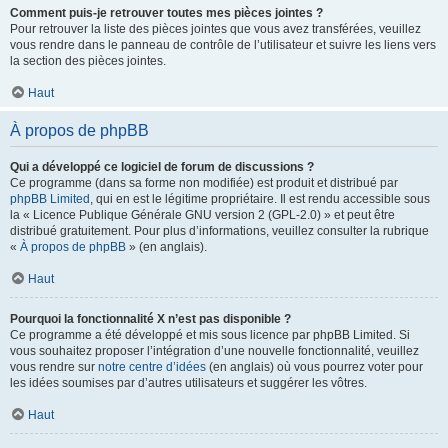
Comment puis-je retrouver toutes mes pièces jointes ?
Pour retrouver la liste des pièces jointes que vous avez transférées, veuillez
vous rendre dans le panneau de contrôle de l’utilisateur et suivre les liens vers
la section des pièces jointes.
Haut
À propos de phpBB
Qui a développé ce logiciel de forum de discussions ?
Ce programme (dans sa forme non modifiée) est produit et distribué par
phpBB Limited
, qui en est le légitime propriétaire. Il est rendu accessible sous
la « Licence Publique Générale GNU version 2 (GPL-2.0) » et peut être
distribué gratuitement. Pour plus d’informations, veuillez consulter la rubrique
«
À propos de phpBB
» (en anglais).
Haut
Pourquoi la fonctionnalité X n’est pas disponible ?
Ce programme a été développé et mis sous licence par phpBB Limited. Si
vous souhaitez proposer l’intégration d’une nouvelle fonctionnalité, veuillez
vous rendre sur
notre centre d’idées
(en anglais) où vous pourrez voter pour
les idées soumises par d’autres utilisateurs et suggérer les vôtres.
Haut