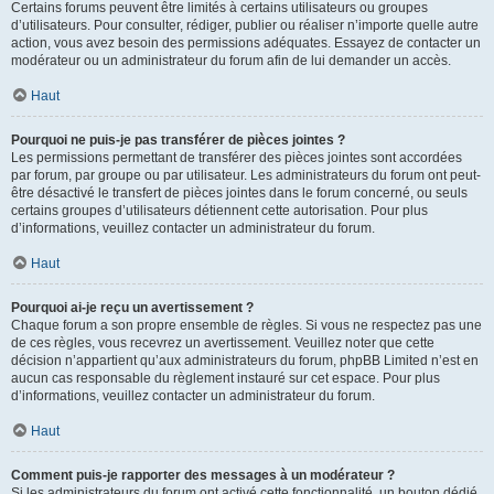
Certains forums peuvent être limités à certains utilisateurs ou groupes
d’utilisateurs. Pour consulter, rédiger, publier ou réaliser n’importe quelle autre
action, vous avez besoin des permissions adéquates. Essayez de contacter un
modérateur ou un administrateur du forum afin de lui demander un accès.
Haut
Pourquoi ne puis-je pas transférer de pièces jointes ?
Les permissions permettant de transférer des pièces jointes sont accordées
par forum, par groupe ou par utilisateur. Les administrateurs du forum ont peut-
être désactivé le transfert de pièces jointes dans le forum concerné, ou seuls
certains groupes d’utilisateurs détiennent cette autorisation. Pour plus
d’informations, veuillez contacter un administrateur du forum.
Haut
Pourquoi ai-je reçu un avertissement ?
Chaque forum a son propre ensemble de règles. Si vous ne respectez pas une
de ces règles, vous recevrez un avertissement. Veuillez noter que cette
décision n’appartient qu’aux administrateurs du forum, phpBB Limited n’est en
aucun cas responsable du règlement instauré sur cet espace. Pour plus
d’informations, veuillez contacter un administrateur du forum.
Haut
Comment puis-je rapporter des messages à un modérateur ?
Si les administrateurs du forum ont activé cette fonctionnalité, un bouton dédié