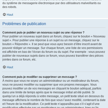
du système de messagerie électronique par des utilisateurs malveillants ou
des robots.
Haut
Problèmes de publication
Comment puis-je publier un nouveau sujet ou une réponse ?
Pour publier un nouveau sujet dans un forum, cliquez sur le bouton « Nouveau
sujet ». Pour publier une réponse à un sujet ou un message, cliquez sur le
bouton « Répondre ». Il se peut que vous ayez besoin d’être inscrit avant de
pouvoir rédiger un message. Sur chaque forum, une liste de vos permissions
est affichée en bas de l’écran du forum ou du sujet. Par exemple : vous pouvez
publier de nouveaux sujets dans ce forum, vous pouvez transférer des pièces
jointes dans ce forum, etc.
Haut
Comment puis-je modifier ou supprimer un message ?
À moins que vous ne soyez un administrateur ou un modérateur du forum,
vous ne pouvez modifier ou supprimer que vos propres messages. Vous
pouvez modifier un de vos messages en cliquant le bouton adéquat, parfois
dans une limite de temps après que le message initial ait été publié. Si
quelqu’un a déjà répondu à votre message, un petit texte situé en dessous du
message affichera le nombre de fois que vous l’avez modifié, contenant la date
et l’heure de la modification. Ce petit texte n’apparaîtra pas s’il s’agit d’une
modification effectuée par un modérateur ou un administrateur, bien qu’ils