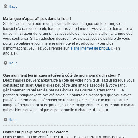
Haut
Ma langue n’apparaît pas dans la liste !
Soit les administrateurs n’ont pas installé votre langue sur le forum, soit le
logiciel n’a pas encore été traduit dans votre langue. Essayez de demander à
un administrateur du forum s’il est possible qu’il puisse installer la langue que
vous souhaitez. Si la traduction désirée n’existe pas, vous êtes libre de vous
porter volontaire et commencer une nouvelle traduction. Pour plus
d’informations, veuillez vous rendre sur
le site internet de phpBB
® (en
anglais).
Haut
Que signifient les images situées à côté de mon nom d’utilisateur ?
Deux images peuvent apparaître à côté de votre nom d’utilisateur lorsque vous
consultez un sujet. Une d’elles peut être une image associée à votre rang,
généralement représentée par des étoiles, des carrés ou des ronds. Elle
permet d’indiquer votre activité selon le nombre de messages que vous avez
publié, ou permet de différencier votre statut particulier sur le forum. L’autre
image, généralement plus grande, est une image connue sous le nom d’avatar
qui est bien souvent unique et personnelle à chaque utilisateur.
Haut
Comment puis-je afficher un avatar ?
Dans le panneau de contrôle de l’utilisateur, sous « Profil », vous pouvez