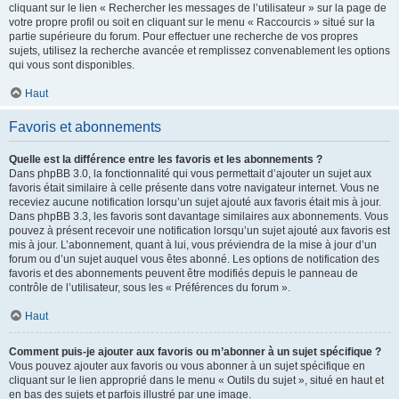
cliquant sur le lien « Rechercher les messages de l’utilisateur » sur la page de
votre propre profil ou soit en cliquant sur le menu « Raccourcis » situé sur la
partie supérieure du forum. Pour effectuer une recherche de vos propres
sujets, utilisez la recherche avancée et remplissez convenablement les options
qui vous sont disponibles.
Haut
Favoris et abonnements
Quelle est la différence entre les favoris et les abonnements ?
Dans phpBB 3.0, la fonctionnalité qui vous permettait d’ajouter un sujet aux
favoris était similaire à celle présente dans votre navigateur internet. Vous ne
receviez aucune notification lorsqu’un sujet ajouté aux favoris était mis à jour.
Dans phpBB 3.3, les favoris sont davantage similaires aux abonnements. Vous
pouvez à présent recevoir une notification lorsqu’un sujet ajouté aux favoris est
mis à jour. L’abonnement, quant à lui, vous préviendra de la mise à jour d’un
forum ou d’un sujet auquel vous êtes abonné. Les options de notification des
favoris et des abonnements peuvent être modifiés depuis le panneau de
contrôle de l’utilisateur, sous les « Préférences du forum ».
Haut
Comment puis-je ajouter aux favoris ou m’abonner à un sujet spécifique ?
Vous pouvez ajouter aux favoris ou vous abonner à un sujet spécifique en
cliquant sur le lien approprié dans le menu « Outils du sujet », situé en haut et
en bas des sujets et parfois illustré par une image.