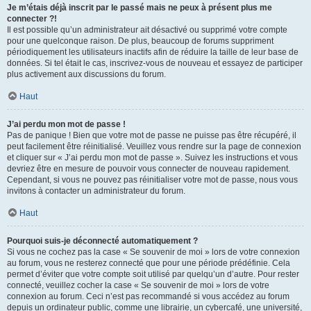
Je m’étais déjà inscrit par le passé mais ne peux à présent plus me
connecter ?!
Il est possible qu’un administrateur ait désactivé ou supprimé votre compte
pour une quelconque raison. De plus, beaucoup de forums suppriment
périodiquement les utilisateurs inactifs afin de réduire la taille de leur base de
données. Si tel était le cas, inscrivez-vous de nouveau et essayez de participer
plus activement aux discussions du forum.
Haut
J’ai perdu mon mot de passe !
Pas de panique ! Bien que votre mot de passe ne puisse pas être récupéré, il
peut facilement être réinitialisé. Veuillez vous rendre sur la page de connexion
et cliquer sur « J’ai perdu mon mot de passe ». Suivez les instructions et vous
devriez être en mesure de pouvoir vous connecter de nouveau rapidement.
Cependant, si vous ne pouvez pas réinitialiser votre mot de passe, nous vous
invitons à contacter un administrateur du forum.
Haut
Pourquoi suis-je déconnecté automatiquement ?
Si vous ne cochez pas la case « Se souvenir de moi » lors de votre connexion
au forum, vous ne resterez connecté que pour une période prédéfinie. Cela
permet d’éviter que votre compte soit utilisé par quelqu’un d’autre. Pour rester
connecté, veuillez cocher la case « Se souvenir de moi » lors de votre
connexion au forum. Ceci n’est pas recommandé si vous accédez au forum
depuis un ordinateur public, comme une librairie, un cybercafé, une université,