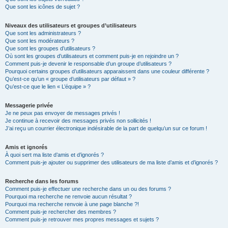
Que sont les icônes de sujet ?
Niveaux des utilisateurs et groupes d’utilisateurs
Que sont les administrateurs ?
Que sont les modérateurs ?
Que sont les groupes d’utilisateurs ?
Où sont les groupes d’utilisateurs et comment puis-je en rejoindre un ?
Comment puis-je devenir le responsable d’un groupe d’utilisateurs ?
Pourquoi certains groupes d’utilisateurs apparaissent dans une couleur différente ?
Qu’est-ce qu’un « groupe d’utilisateurs par défaut » ?
Qu’est-ce que le lien « L’équipe » ?
Messagerie privée
Je ne peux pas envoyer de messages privés !
Je continue à recevoir des messages privés non sollicités !
J’ai reçu un courrier électronique indésirable de la part de quelqu’un sur ce forum !
Amis et ignorés
À quoi sert ma liste d’amis et d’ignorés ?
Comment puis-je ajouter ou supprimer des utilisateurs de ma liste d’amis et d’ignorés ?
Recherche dans les forums
Comment puis-je effectuer une recherche dans un ou des forums ?
Pourquoi ma recherche ne renvoie aucun résultat ?
Pourquoi ma recherche renvoie à une page blanche ?!
Comment puis-je rechercher des membres ?
Comment puis-je retrouver mes propres messages et sujets ?