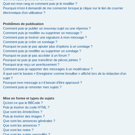
Quel est mon rang et comment puis-je le modifier ?
Pourquoi m’est-il demandé de me connecter lorsque je clique sur le lien de courrier
électronique d’un utilisateur ?
Problèmes de publication
Comment puis-je publier un nouveau sujet ou une réponse ?
Comment puis-je modifier ou supprimer un message ?
Comment puis-je insérer une signature à mon message ?
Comment puis-je créer un sondage ?
Pourquoi ne puis-je pas ajouter plus d’options à un sondage ?
Comment puis-je modifier ou supprimer un sondage ?
Pourquoi ne puis-je pas accéder à un forum ?
Pourquoi ne puis-je pas transférer de pièces jointes ?
Pourquoi ai-je reçu un avertissement ?
Comment puis-je rapporter des messages à un modérateur ?
À quoi sert le bouton « Enregistrer comme brouillon » affiché lors de la rédaction d’un
sujet ?
Pourquoi mon message a-t-il besoin d’être approuvé ?
Comment puis-je remonter mes sujets ?
Mise en forme et types de sujets
Qu’est-ce que le BBCode ?
Puis-je insérer du code HTML ?
Que sont les émoticônes ?
Puis-je insérer des images ?
Que sont les annonces générales ?
Que sont les annonces ?
Que sont les notes ?
Que sont les sujets verrouillés ?