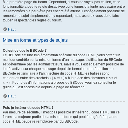
à la première page du forum. Cependant, si vous ne voyez pas ce lien, cette
fonctionnalité a peut-être été désactivée ou le temps d’attente nécessaire entre
les remontées n’a peut-être pas encore été atteint. Il est également possible de
remonter le sujet simplement en y répondant, mais assurez-vous de le faire
tout en respectant les règles du forum.
Haut
Mise en forme et types de sujets
Qu’est-ce que le BBCode ?
Le BBCode est une implémentation spéciale du code HTML, vous offrant un
meilleur contrôle sur la mise en forme d’un message. L’utilisation du BBCode
est déterminée par les administrateurs, mais il vous est également possible de
la désactiver sur chaque message depuis le formulaire de rédaction. Le
BBCode est similaire à l’architecture du code HTML, les balises sont
contenues entre des crochets « [ » et « ] » à la place des chevrons « < » et
« > ». Pour plus d’informations à propos du BBCode, veuillez consulter le
guide qui est accessible depuis la page de rédaction.
Haut
Puis-je insérer du code HTML ?
Par mesure de sécurité, il n’est pas possible d’insérer du code HTML sur ce
forum. La majeure partie de la mise en forme qui peut être générée par du
code HTML peut être remplacée par du BBCode.