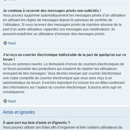
Je continue à recevoir des messages privés non sollicités !
Vous pouvez supprimer automatiquement les messages privés d’un utilisateur
en utilisant les règles de messages depuis le panneau de contrôle de
l’utilisateur. Si vous recevez des messages privés de manière abusive de la
part d’un autre utilisateur, rapportez ces messages aux modérateurs. Ils
peuvent empêcher un utilisateur d’envoyer des messages privés.
Haut
J’ai reçu un courrier électronique indésirable de la part de quelqu’un sur ce
forum !
Nous en sommes navrés. Le formulaire d’envoi de courriers électroniques de
ce forum possède des protections qui essaient de repérer les utilisateurs
envoyant de tels messages. Vous devriez envoyer par courrier électronique
une copie complète du courrier électronique que vous avez reçu à un
administrateur du forum. Il est très important d’y inclure les en-têtes contenant
des informations sur l’auteur du courrier électronique. Il pourra alors agir en
conséquence.
Haut
Amis et ignorés
À quoi sert ma liste d’amis et d’ignorés ?
Vous pouvez utiliser ces listes afin d’organiser et trier certains utilisateurs du