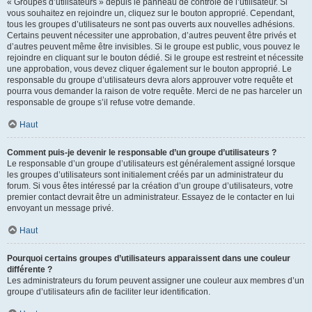
« Groupes d’utilisateurs » depuis le panneau de contrôle de l’utilisateur. Si
vous souhaitez en rejoindre un, cliquez sur le bouton approprié. Cependant,
tous les groupes d’utilisateurs ne sont pas ouverts aux nouvelles adhésions.
Certains peuvent nécessiter une approbation, d’autres peuvent être privés et
d’autres peuvent même être invisibles. Si le groupe est public, vous pouvez le
rejoindre en cliquant sur le bouton dédié. Si le groupe est restreint et nécessite
une approbation, vous devez cliquer également sur le bouton approprié. Le
responsable du groupe d’utilisateurs devra alors approuver votre requête et
pourra vous demander la raison de votre requête. Merci de ne pas harceler un
responsable de groupe s’il refuse votre demande.
Haut
Comment puis-je devenir le responsable d’un groupe d’utilisateurs ?
Le responsable d’un groupe d’utilisateurs est généralement assigné lorsque
les groupes d’utilisateurs sont initialement créés par un administrateur du
forum. Si vous êtes intéressé par la création d’un groupe d’utilisateurs, votre
premier contact devrait être un administrateur. Essayez de le contacter en lui
envoyant un message privé.
Haut
Pourquoi certains groupes d’utilisateurs apparaissent dans une couleur
différente ?
Les administrateurs du forum peuvent assigner une couleur aux membres d’un
groupe d’utilisateurs afin de faciliter leur identification.