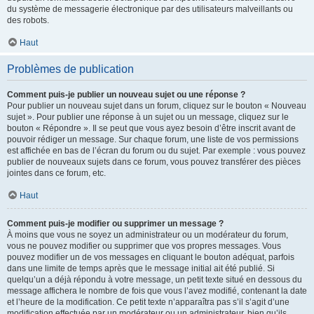
du système de messagerie électronique par des utilisateurs malveillants ou
des robots.
Haut
Problèmes de publication
Comment puis-je publier un nouveau sujet ou une réponse ?
Pour publier un nouveau sujet dans un forum, cliquez sur le bouton « Nouveau
sujet ». Pour publier une réponse à un sujet ou un message, cliquez sur le
bouton « Répondre ». Il se peut que vous ayez besoin d’être inscrit avant de
pouvoir rédiger un message. Sur chaque forum, une liste de vos permissions
est affichée en bas de l’écran du forum ou du sujet. Par exemple : vous pouvez
publier de nouveaux sujets dans ce forum, vous pouvez transférer des pièces
jointes dans ce forum, etc.
Haut
Comment puis-je modifier ou supprimer un message ?
À moins que vous ne soyez un administrateur ou un modérateur du forum,
vous ne pouvez modifier ou supprimer que vos propres messages. Vous
pouvez modifier un de vos messages en cliquant le bouton adéquat, parfois
dans une limite de temps après que le message initial ait été publié. Si
quelqu’un a déjà répondu à votre message, un petit texte situé en dessous du
message affichera le nombre de fois que vous l’avez modifié, contenant la date
et l’heure de la modification. Ce petit texte n’apparaîtra pas s’il s’agit d’une
modification effectuée par un modérateur ou un administrateur, bien qu’ils