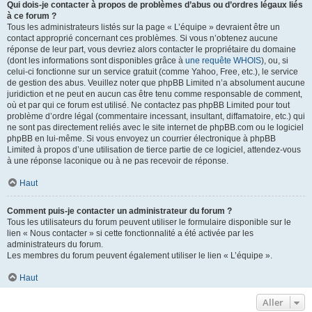
Qui dois-je contacter à propos de problèmes d’abus ou d’ordres légaux liés
à ce forum ?
Tous les administrateurs listés sur la page « L’équipe » devraient être un
contact approprié concernant ces problèmes. Si vous n’obtenez aucune
réponse de leur part, vous devriez alors contacter le propriétaire du domaine
(dont les informations sont disponibles grâce à
une requête WHOIS
), ou, si
celui-ci fonctionne sur un service gratuit (comme Yahoo, Free, etc.), le service
de gestion des abus. Veuillez noter que phpBB Limited n’a absolument aucune
juridiction et ne peut en aucun cas être tenu comme responsable de comment,
où et par qui ce forum est utilisé. Ne contactez pas phpBB Limited pour tout
problème d’ordre légal (commentaire incessant, insultant, diffamatoire, etc.) qui
ne sont pas directement reliés avec le site internet de phpBB.com ou le logiciel
phpBB en lui-même. Si vous envoyez un courrier électronique à phpBB
Limited à propos d’une utilisation de tierce partie de ce logiciel, attendez-vous
à une réponse laconique ou à ne pas recevoir de réponse.
Haut
Comment puis-je contacter un administrateur du forum ?
Tous les utilisateurs du forum peuvent utiliser le formulaire disponible sur le
lien « Nous contacter » si cette fonctionnalité a été activée par les
administrateurs du forum.
Les membres du forum peuvent également utiliser le lien « L’équipe ».
Haut
Aller