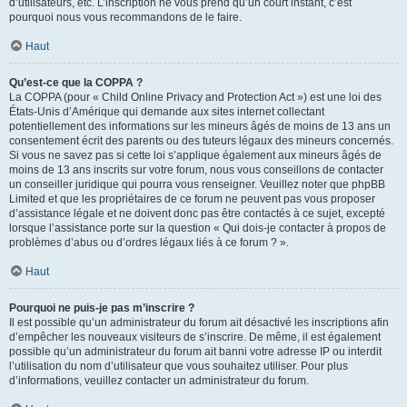
d’utilisateurs, etc. L’inscription ne vous prend qu’un court instant, c’est
pourquoi nous vous recommandons de le faire.
Haut
Qu’est-ce que la COPPA ?
La COPPA (pour « Child Online Privacy and Protection Act ») est une loi des
États-Unis d’Amérique qui demande aux sites internet collectant
potentiellement des informations sur les mineurs âgés de moins de 13 ans un
consentement écrit des parents ou des tuteurs légaux des mineurs concernés.
Si vous ne savez pas si cette loi s’applique également aux mineurs âgés de
moins de 13 ans inscrits sur votre forum, nous vous conseillons de contacter
un conseiller juridique qui pourra vous renseigner. Veuillez noter que phpBB
Limited et que les propriétaires de ce forum ne peuvent pas vous proposer
d’assistance légale et ne doivent donc pas être contactés à ce sujet, excepté
lorsque l’assistance porte sur la question « Qui dois-je contacter à propos de
problèmes d’abus ou d’ordres légaux liés à ce forum ? ».
Haut
Pourquoi ne puis-je pas m’inscrire ?
Il est possible qu’un administrateur du forum ait désactivé les inscriptions afin
d’empêcher les nouveaux visiteurs de s’inscrire. De même, il est également
possible qu’un administrateur du forum ait banni votre adresse IP ou interdit
l’utilisation du nom d’utilisateur que vous souhaitez utiliser. Pour plus
d’informations, veuillez contacter un administrateur du forum.