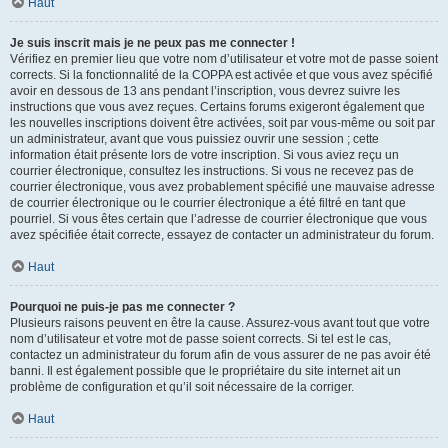
Haut
Je suis inscrit mais je ne peux pas me connecter !
Vérifiez en premier lieu que votre nom d’utilisateur et votre mot de passe soient
corrects. Si la fonctionnalité de la COPPA est activée et que vous avez spécifié
avoir en dessous de 13 ans pendant l’inscription, vous devrez suivre les
instructions que vous avez reçues. Certains forums exigeront également que
les nouvelles inscriptions doivent être activées, soit par vous-même ou soit par
un administrateur, avant que vous puissiez ouvrir une session ; cette
information était présente lors de votre inscription. Si vous aviez reçu un
courrier électronique, consultez les instructions. Si vous ne recevez pas de
courrier électronique, vous avez probablement spécifié une mauvaise adresse
de courrier électronique ou le courrier électronique a été filtré en tant que
pourriel. Si vous êtes certain que l’adresse de courrier électronique que vous
avez spécifiée était correcte, essayez de contacter un administrateur du forum.
Haut
Pourquoi ne puis-je pas me connecter ?
Plusieurs raisons peuvent en être la cause. Assurez-vous avant tout que votre
nom d’utilisateur et votre mot de passe soient corrects. Si tel est le cas,
contactez un administrateur du forum afin de vous assurer de ne pas avoir été
banni. Il est également possible que le propriétaire du site internet ait un
problème de configuration et qu’il soit nécessaire de la corriger.
Haut