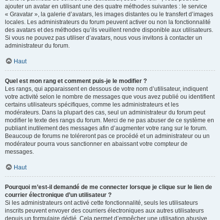
ajouter un avatar en utilisant une des quatre méthodes suivantes : le service
« Gravatar », la galerie d’avatars, les images distantes ou le transfert d’images
locales. Les administrateurs du forum peuvent activer ou non la fonctionnalité
des avatars et des méthodes qu’ils veuillent rendre disponible aux utilisateurs.
Si vous ne pouvez pas utiliser d’avatars, nous vous invitons à contacter un
administrateur du forum.
Haut
Quel est mon rang et comment puis-je le modifier ?
Les rangs, qui apparaissent en dessous de votre nom d’utilisateur, indiquent
votre activité selon le nombre de messages que vous avez publié ou identifient
certains utilisateurs spécifiques, comme les administrateurs et les
modérateurs. Dans la plupart des cas, seul un administrateur du forum peut
modifier le texte des rangs du forum. Merci de ne pas abuser de ce système en
publiant inutilement des messages afin d’augmenter votre rang sur le forum.
Beaucoup de forums ne toléreront pas ce procédé et un administrateur ou un
modérateur pourra vous sanctionner en abaissant votre compteur de
messages.
Haut
Pourquoi m’est-il demandé de me connecter lorsque je clique sur le lien de
courrier électronique d’un utilisateur ?
Si les administrateurs ont activé cette fonctionnalité, seuls les utilisateurs
inscrits peuvent envoyer des courriers électroniques aux autres utilisateurs
depuis un formulaire dédié. Cela permet d’empêcher une utilisation abusive