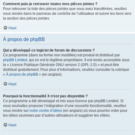
Comment puis-je retrouver toutes mes pièces jointes ?
Pour retrouver la liste des pièces jointes que vous avez transférées, veuillez
vous rendre dans le panneau de contrôle de l’utilisateur et suivre les liens vers
la section des pièces jointes.
Haut
À propos de phpBB
Qui a développé ce logiciel de forum de discussions ?
Ce programme (dans sa forme non modifiée) est produit et distribué par
phpBB Limited
, qui en est le légitime propriétaire. Il est rendu accessible sous
la « Licence Publique Générale GNU version 2 (GPL-2.0) » et peut être
distribué gratuitement. Pour plus d’informations, veuillez consulter la rubrique
«
À propos de phpBB
» (en anglais).
Haut
Pourquoi la fonctionnalité X n’est pas disponible ?
Ce programme a été développé et mis sous licence par phpBB Limited. Si
vous souhaitez proposer l’intégration d’une nouvelle fonctionnalité, veuillez
vous rendre sur
notre centre d’idées
(en anglais) où vous pourrez voter pour
les idées soumises par d’autres utilisateurs et suggérer les vôtres.
Haut