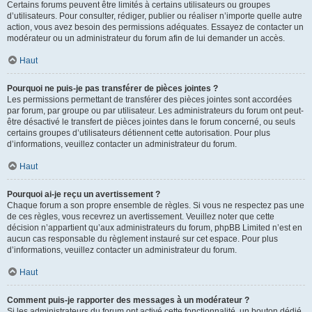
Certains forums peuvent être limités à certains utilisateurs ou groupes
d’utilisateurs. Pour consulter, rédiger, publier ou réaliser n’importe quelle autre
action, vous avez besoin des permissions adéquates. Essayez de contacter un
modérateur ou un administrateur du forum afin de lui demander un accès.
Haut
Pourquoi ne puis-je pas transférer de pièces jointes ?
Les permissions permettant de transférer des pièces jointes sont accordées
par forum, par groupe ou par utilisateur. Les administrateurs du forum ont peut-
être désactivé le transfert de pièces jointes dans le forum concerné, ou seuls
certains groupes d’utilisateurs détiennent cette autorisation. Pour plus
d’informations, veuillez contacter un administrateur du forum.
Haut
Pourquoi ai-je reçu un avertissement ?
Chaque forum a son propre ensemble de règles. Si vous ne respectez pas une
de ces règles, vous recevrez un avertissement. Veuillez noter que cette
décision n’appartient qu’aux administrateurs du forum, phpBB Limited n’est en
aucun cas responsable du règlement instauré sur cet espace. Pour plus
d’informations, veuillez contacter un administrateur du forum.
Haut
Comment puis-je rapporter des messages à un modérateur ?
Si les administrateurs du forum ont activé cette fonctionnalité, un bouton dédié