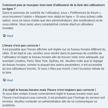
Comment puis-je masquer mon nom d’utilisateur de la liste des utilisateurs
en ligne ?
Dans le panneau de contrôle de l’utilisateur, sous « Préférences du forum »,
vous trouverez l’option « Masquer mon statut en ligne ». Si vous activez cette
option, vous ne serez visible que des administrateurs, des modérateurs et de
vous-même. Vous serez alors comptabilisé comme étant un utilisateur
invisible.
Haut
L’heure n’est pas correcte !
Il est possible que l’heure affichée soit réglée sur un fuseau horaire différent du
vôtre. Si tel était le cas, veuillez vous rendre dans le panneau de contrôle de
l’utilisateur et régler le fuseau horaire afin de trouver votre zone adéquate, par
exemple Londres, Paris, New York, Sydney, etc. Veuillez noter que le réglage
du fuseau horaire, comme la plupart des autres paramètres, n’est accessible
qu’aux utilisateurs inscrits. Si vous n’êtes pas inscrit, c’est l’occasion idéale de
le faire.
Haut
J’ai réglé le fuseau horaire mais l’heure n’est toujours pas correcte !
Si vous êtes certain d’avoir correctement réglé le fuseau horaire mais que
l’heure n’est toujours pas correcte, il est probable que l’horloge du serveur soit
erronée. Veuillez contacter un administrateur afin de lui communiquer ce
problème.