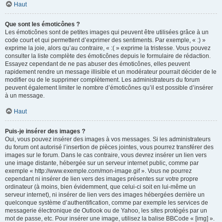
Haut
Que sont les émoticônes ?
Les émoticônes sont de petites images qui peuvent être utilisées grâce à un
code court et qui permettent d’exprimer des sentiments. Par exemple, « :) »
exprime la joie, alors qu’au contraire, « :( » exprime la tristesse. Vous pouvez
consulter la liste complète des émoticônes depuis le formulaire de rédaction.
Essayez cependant de ne pas abuser des émoticônes, elles peuvent
rapidement rendre un message illisible et un modérateur pourrait décider de le
modifier ou de le supprimer complètement. Les administrateurs du forum
peuvent également limiter le nombre d’émoticônes qu’il est possible d’insérer
à un message.
Haut
Puis-je insérer des images ?
Oui, vous pouvez insérer des images à vos messages. Si les administrateurs
du forum ont autorisé l’insertion de pièces jointes, vous pourrez transférer des
images sur le forum. Dans le cas contraire, vous devrez insérer un lien vers
une image distante, hébergée sur un serveur internet public, comme par
exemple « http://www.exemple.com/mon-image.gif ». Vous ne pourrez
cependant ni insérer de lien vers des images présentes sur votre propre
ordinateur (à moins, bien évidemment, que celui-ci soit en lui-même un
serveur internet), ni insérer de lien vers des images hébergées derrière un
quelconque système d’authentification, comme par exemple les services de
messagerie électronique de Outlook ou de Yahoo, les sites protégés par un
mot de passe, etc. Pour insérer une image, utilisez la balise BBCode « [img] ».