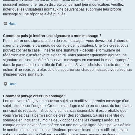
puissent rédiger une raison discrète concernant leur modification. Veuillez
noter que les utilisateurs normaux ne peuvent pas supprimer leur propre
message si une réponse a été publiée.
Haut
Comment puis-je insérer une signature à mon message ?
Pour insérer une signature à un de vos messages, vous devez tout d’abord en
créer une depuis le panneau de contrôle de l’utilisateur. Une fois créée, vous
pouvez cocher la case « Insérer une signature » depuis le formulaire de
rédaction afin d’insérer votre signature. Vous pouvez également ajouter une
signature qui sera insérée à tous vos messages en cochant la case appropriée
dans le panneau de contrôle de l’utilisateur. Si vous choisissez cette dernière
option, il ne vous sera plus utile de spécifier sur chaque message votre souhait
d’insérer votre signature.
Haut
Comment puis-je créer un sondage ?
Lorsque vous rédigez un nouveau sujet ou modifiez le premier message d’un
sujet, cliquez sur l’onglet « Créer un sondage » situé en-dessous du formulaire
principal de rédaction. Si cet onglet n’est pas disponible, il est probable que
vous n’ayez pas la permission de créer des sondages. Saisissez le titre du
sondage en incluant au moins deux options dans les champs adéquats,
chaque option devant être insérée sur une nouvelle ligne. Vous pouvez définir
le nombre d’options que les utilisateurs peuvent insérer en modifiant, lors du
vote, le nombre des « Options par utilisateur ». Vous pouvez également