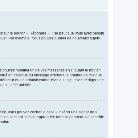
ez sur le bouton « Répondre ». Il se peut que vous ayez besoin
 sujet. Par exemple : vous pouvez publier de nouveaux sujets
s pouvez modifier un de vos messages en cliquant le bouton
e situé en dessous du message affichera le nombre de fois que
modérateur ou un administrateur, bien qu’ils puissent rédiger une
ponse a été publiée.
réée, vous pouvez cocher la case « Insérer une signature »
ages en cochant la case appropriée dans le panneau de contrôle
gnature.