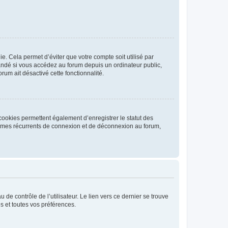
. Cela permet d’éviter que votre compte soit utilisé par
andé si vous accédez au forum depuis un ordinateur public,
rum ait désactivé cette fonctionnalité.
cookies permettent également d’enregistrer le statut des
blèmes récurrents de connexion et de déconnexion au forum,
de contrôle de l’utilisateur. Le lien vers ce dernier se trouve
s et toutes vos préférences.