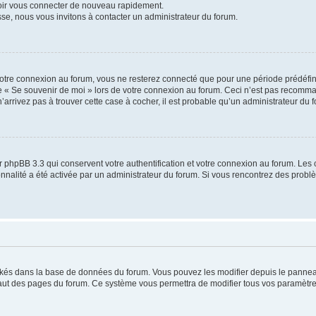
voir vous connecter de nouveau rapidement.
sse, nous vous invitons à contacter un administrateur du forum.
otre connexion au forum, vous ne resterez connecté que pour une période prédéfinie
se « Se souvenir de moi » lors de votre connexion au forum. Ceci n’est pas recomm
’arrivez pas à trouver cette case à cocher, il est probable qu’un administrateur du fo
 phpBB 3.3 qui conservent votre authentification et votre connexion au forum. Les 
tionnalité a été activée par un administrateur du forum. Si vous rencontrez des pro
ockés dans la base de données du forum. Vous pouvez les modifier depuis le panneau 
haut des pages du forum. Ce système vous permettra de modifier tous vos paramètre