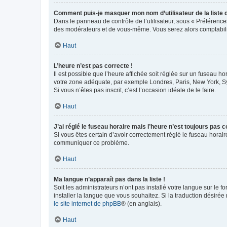
Comment puis-je masquer mon nom d’utilisateur de la liste de
Dans le panneau de contrôle de l’utilisateur, sous « Préférence
des modérateurs et de vous-même. Vous serez alors comptabilis
Haut
L’heure n’est pas correcte !
Il est possible que l’heure affichée soit réglée sur un fuseau hor
votre zone adéquate, par exemple Londres, Paris, New York, Sydn
Si vous n’êtes pas inscrit, c’est l’occasion idéale de le faire.
Haut
J’ai réglé le fuseau horaire mais l’heure n’est toujours pas c
Si vous êtes certain d’avoir correctement réglé le fuseau horaire
communiquer ce problème.
Haut
Ma langue n’apparaît pas dans la liste !
Soit les administrateurs n’ont pas installé votre langue sur le f
installer la langue que vous souhaitez. Si la traduction désirée
le site internet de phpBB
® (en anglais).
Haut