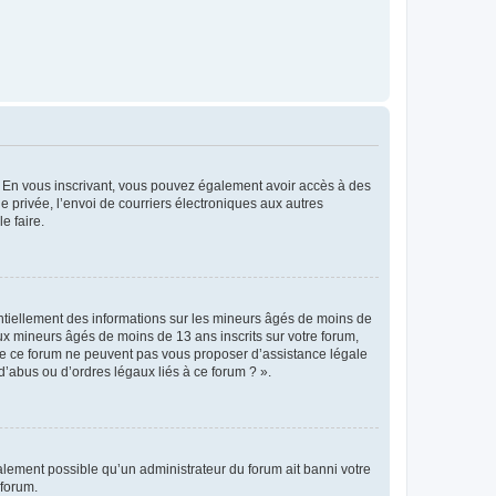
ts. En vous inscrivant, vous pouvez également avoir accès à des
ie privée, l’envoi de courriers électroniques aux autres
e faire.
entiellement des informations sur les mineurs âgés de moins de
x mineurs âgés de moins de 13 ans inscrits sur votre forum,
 de ce forum ne peuvent pas vous proposer d’assistance légale
d’abus ou d’ordres légaux liés à ce forum ? ».
galement possible qu’un administrateur du forum ait banni votre
 forum.