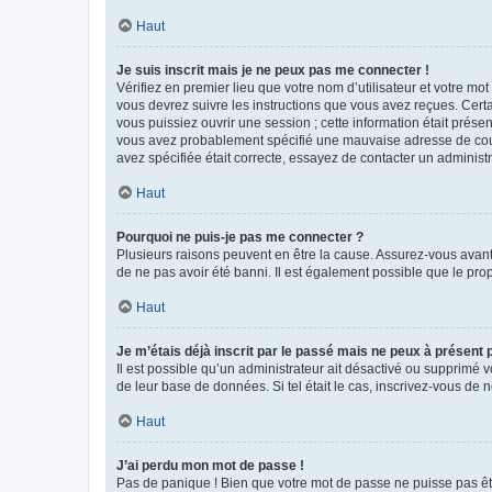
Haut
Je suis inscrit mais je ne peux pas me connecter !
Vérifiez en premier lieu que votre nom d’utilisateur et votre mo
vous devrez suivre les instructions que vous avez reçues. Cert
vous puissiez ouvrir une session ; cette information était présen
vous avez probablement spécifié une mauvaise adresse de courrie
avez spécifiée était correcte, essayez de contacter un administ
Haut
Pourquoi ne puis-je pas me connecter ?
Plusieurs raisons peuvent en être la cause. Assurez-vous avant t
de ne pas avoir été banni. Il est également possible que le propr
Haut
Je m’étais déjà inscrit par le passé mais ne peux à présent
Il est possible qu’un administrateur ait désactivé ou supprimé 
de leur base de données. Si tel était le cas, inscrivez-vous de
Haut
J’ai perdu mon mot de passe !
Pas de panique ! Bien que votre mot de passe ne puisse pas être