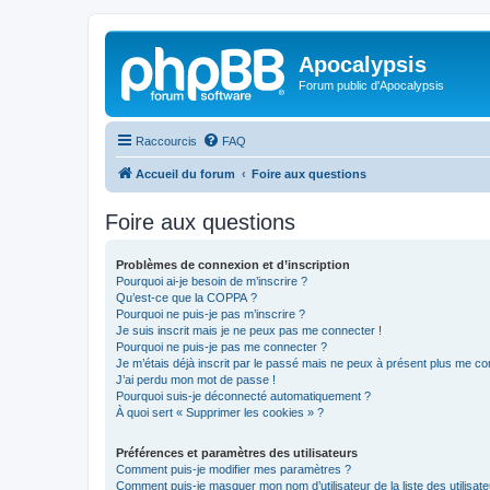
Apocalypsis
Forum public d'Apocalypsis
Raccourcis
FAQ
Accueil du forum
Foire aux questions
Foire aux questions
Problèmes de connexion et d’inscription
Pourquoi ai-je besoin de m’inscrire ?
Qu’est-ce que la COPPA ?
Pourquoi ne puis-je pas m’inscrire ?
Je suis inscrit mais je ne peux pas me connecter !
Pourquoi ne puis-je pas me connecter ?
Je m’étais déjà inscrit par le passé mais ne peux à présent plus me co
J’ai perdu mon mot de passe !
Pourquoi suis-je déconnecté automatiquement ?
À quoi sert « Supprimer les cookies » ?
Préférences et paramètres des utilisateurs
Comment puis-je modifier mes paramètres ?
Comment puis-je masquer mon nom d’utilisateur de la liste des utilisate