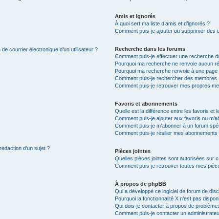
Amis et ignorés
À quoi sert ma liste d’amis et d’ignorés ?
Comment puis-je ajouter ou supprimer des uti
Recherche dans les forums
de courrier électronique d’un utilisateur ?
Comment puis-je effectuer une recherche d
Pourquoi ma recherche ne renvoie aucun ré
Pourquoi ma recherche renvoie à une page 
Comment puis-je rechercher des membres 
Comment puis-je retrouver mes propres me
Favoris et abonnements
Quelle est la différence entre les favoris e
Comment puis-je ajouter aux favoris ou m’ab
Comment puis-je m’abonner à un forum spéc
Comment puis-je résilier mes abonnements
rédaction d’un sujet ?
Pièces jointes
Quelles pièces jointes sont autorisées sur 
Comment puis-je retrouver toutes mes pièce
À propos de phpBB
Qui a développé ce logiciel de forum de dis
Pourquoi la fonctionnalité X n’est pas dispon
Qui dois-je contacter à propos de problèmes
Comment puis-je contacter un administrateu