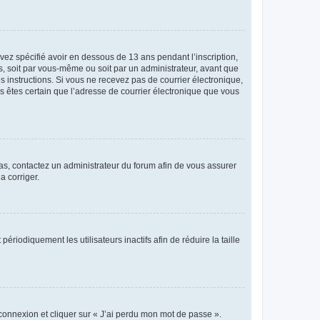
avez spécifié avoir en dessous de 13 ans pendant l’inscription,
s, soit par vous-même ou soit par un administrateur, avant que
es instructions. Si vous ne recevez pas de courrier électronique,
us êtes certain que l’adresse de courrier électronique que vous
 cas, contactez un administrateur du forum afin de vous assurer
a corriger.
iodiquement les utilisateurs inactifs afin de réduire la taille
 connexion et cliquer sur « J’ai perdu mon mot de passe ».