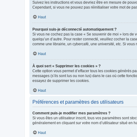
Suivez les instructions et vous devriez être en mesure de pou
Cependant, si vous ne pouvez pas réinitialiser votre mot de pa
Haut
Pourquoi suis-je déconnecté automatiquement ?
Si vous ne cochez pas la case « Se souvenir de moi » lors de v
quelqu’un d’autre. Pour rester connecté, veuillez cocher la ca
comme une librairie, un cybercafé, une université, etc. Si vous n
Haut
À quoi sert « Supprimer les cookies » ?
Cette option vous permet d’effacer tous les cookies générés par
messages (s’ils sont lus ou non lus) dans le cas où cette fonc
essayez de supprimer les cookies.
Haut
Préférences et paramètres des utilisateurs
Comment puis-je modifier mes paramètres ?
Si vous êtes un utilisateur inscrit, tous vos paramètres sont st
généralement en cliquant sur votre nom d’utilisateur situé en 
Haut