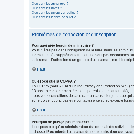
Que sont les annonces ?
Que sont les notes ?
Que sont les sujets verrouillés ?
Que sont les icônes de sujet ?
Problèmes de connexion et d’inscription
Pourquoi ai-je besoin de m’inscrire ?
Vous n’êtes pas dans l’obligation de le faire, mais les adminis
fonctionnalités supplémentaires qui ne sont pas disponibles aux 
utilisateurs, l’adhésion à un groupe d’utilisateurs, etc. L’insc
Haut
Qu’est-ce que la COPPA ?
La COPPA (pour « Child Online Privacy and Protection Act ») es
13 ans un consentement écrit des parents ou des tuteurs légaux
nous vous conseillons de contacter un conseiller juridique qui
et ne doivent donc pas être contactés à ce sujet, excepté lorsq
Haut
Pourquoi ne puis-je pas m’inscrire ?
Il est possible qu’un administrateur du forum ait désactivé les 
adresse IP ou interdit l’utilisation du nom d’utilisateur que vou