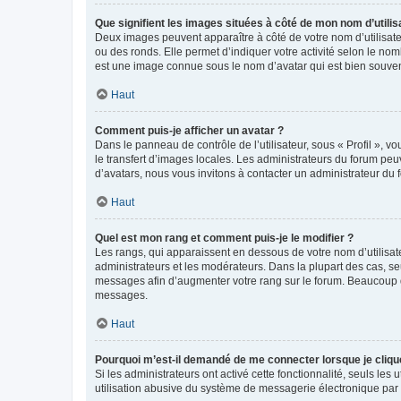
Que signifient les images situées à côté de mon nom d’utilis
Deux images peuvent apparaître à côté de votre nom d’utilisate
ou des ronds. Elle permet d’indiquer votre activité selon le no
est une image connue sous le nom d’avatar qui est bien souvent
Haut
Comment puis-je afficher un avatar ?
Dans le panneau de contrôle de l’utilisateur, sous « Profil », v
le transfert d’images locales. Les administrateurs du forum peuv
d’avatars, nous vous invitons à contacter un administrateur du 
Haut
Quel est mon rang et comment puis-je le modifier ?
Les rangs, qui apparaissent en dessous de votre nom d’utilisate
administrateurs et les modérateurs. Dans la plupart des cas, s
messages afin d’augmenter votre rang sur le forum. Beaucoup 
messages.
Haut
Pourquoi m’est-il demandé de me connecter lorsque je clique s
Si les administrateurs ont activé cette fonctionnalité, seuls le
utilisation abusive du système de messagerie électronique par d