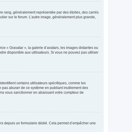
tre rang, généralement représentée par des étoiles, des carrés
culier sur le forum. L’autre image, généralement plus grande,
ice « Gravatar », la galerie d’avatars, les images distantes ou
dre disponible aux utilisateurs. Si vous ne pouvez pas utiliser
entifient certains utilisateurs spécifiques, comme les
ne pas abuser de ce système en publiant inutilement des
rra vous sanctionner en abaissant votre compteur de
sateurs depuis un formulaire dédié. Cela permet d’empêcher une