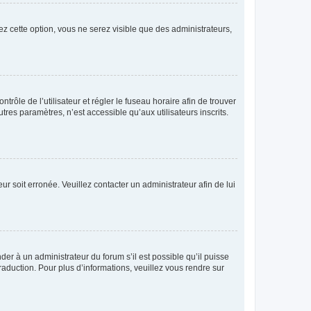
ez cette option, vous ne serez visible que des administrateurs,
ntrôle de l’utilisateur et régler le fuseau horaire afin de trouver
es paramètres, n’est accessible qu’aux utilisateurs inscrits.
ur soit erronée. Veuillez contacter un administrateur afin de lui
der à un administrateur du forum s’il est possible qu’il puisse
raduction. Pour plus d’informations, veuillez vous rendre sur