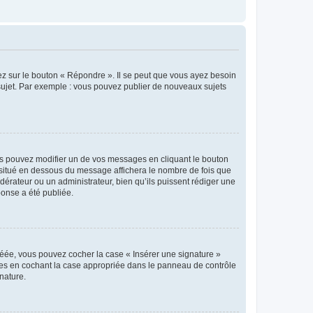
ez sur le bouton « Répondre ». Il se peut que vous ayez besoin
 sujet. Par exemple : vous pouvez publier de nouveaux sujets
s pouvez modifier un de vos messages en cliquant le bouton
e situé en dessous du message affichera le nombre de fois que
modérateur ou un administrateur, bien qu’ils puissent rédiger une
ponse a été publiée.
réée, vous pouvez cocher la case « Insérer une signature »
ages en cochant la case appropriée dans le panneau de contrôle
gnature.