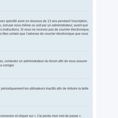
avez spécifié avoir en dessous de 13 ans pendant l’inscription,
s, soit par vous-même ou soit par un administrateur, avant que
es instructions. Si vous ne recevez pas de courrier électronique,
us êtes certain que l’adresse de courrier électronique que vous
 cas, contactez un administrateur du forum afin de vous assurer
a corriger.
iodiquement les utilisateurs inactifs afin de réduire la taille
 connexion et cliquer sur « J’ai perdu mon mot de passe ».