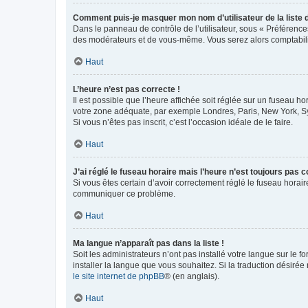
Comment puis-je masquer mon nom d’utilisateur de la liste de
Dans le panneau de contrôle de l’utilisateur, sous « Préférence
des modérateurs et de vous-même. Vous serez alors comptabilis
Haut
L’heure n’est pas correcte !
Il est possible que l’heure affichée soit réglée sur un fuseau hor
votre zone adéquate, par exemple Londres, Paris, New York, Sydn
Si vous n’êtes pas inscrit, c’est l’occasion idéale de le faire.
Haut
J’ai réglé le fuseau horaire mais l’heure n’est toujours pas c
Si vous êtes certain d’avoir correctement réglé le fuseau horaire
communiquer ce problème.
Haut
Ma langue n’apparaît pas dans la liste !
Soit les administrateurs n’ont pas installé votre langue sur le f
installer la langue que vous souhaitez. Si la traduction désirée
le site internet de phpBB
® (en anglais).
Haut