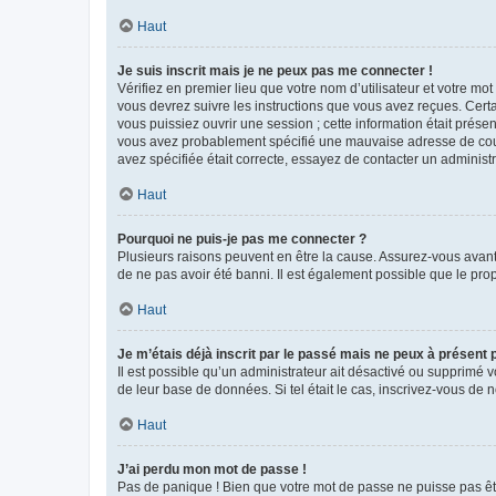
Haut
Je suis inscrit mais je ne peux pas me connecter !
Vérifiez en premier lieu que votre nom d’utilisateur et votre mo
vous devrez suivre les instructions que vous avez reçues. Cert
vous puissiez ouvrir une session ; cette information était présen
vous avez probablement spécifié une mauvaise adresse de courrie
avez spécifiée était correcte, essayez de contacter un administ
Haut
Pourquoi ne puis-je pas me connecter ?
Plusieurs raisons peuvent en être la cause. Assurez-vous avant t
de ne pas avoir été banni. Il est également possible que le propr
Haut
Je m’étais déjà inscrit par le passé mais ne peux à présent
Il est possible qu’un administrateur ait désactivé ou supprimé 
de leur base de données. Si tel était le cas, inscrivez-vous de
Haut
J’ai perdu mon mot de passe !
Pas de panique ! Bien que votre mot de passe ne puisse pas être