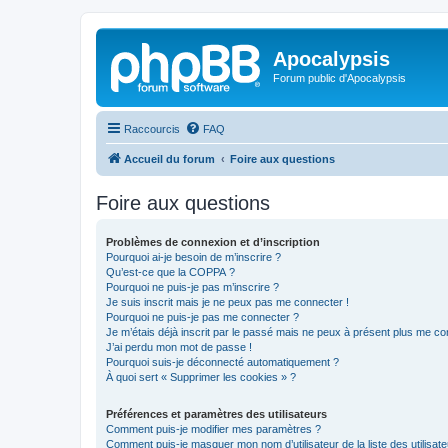
Apocalypsis
Forum public d'Apocalypsis
Raccourcis
FAQ
Accueil du forum
Foire aux questions
Foire aux questions
Problèmes de connexion et d’inscription
Pourquoi ai-je besoin de m’inscrire ?
Qu’est-ce que la COPPA ?
Pourquoi ne puis-je pas m’inscrire ?
Je suis inscrit mais je ne peux pas me connecter !
Pourquoi ne puis-je pas me connecter ?
Je m’étais déjà inscrit par le passé mais ne peux à présent plus me co
J’ai perdu mon mot de passe !
Pourquoi suis-je déconnecté automatiquement ?
À quoi sert « Supprimer les cookies » ?
Préférences et paramètres des utilisateurs
Comment puis-je modifier mes paramètres ?
Comment puis-je masquer mon nom d’utilisateur de la liste des utilisate