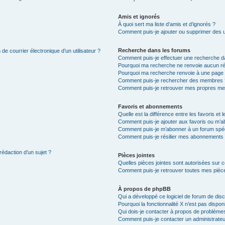
Amis et ignorés
À quoi sert ma liste d’amis et d’ignorés ?
Comment puis-je ajouter ou supprimer des uti
Recherche dans les forums
de courrier électronique d’un utilisateur ?
Comment puis-je effectuer une recherche d
Pourquoi ma recherche ne renvoie aucun ré
Pourquoi ma recherche renvoie à une page 
Comment puis-je rechercher des membres 
Comment puis-je retrouver mes propres me
Favoris et abonnements
Quelle est la différence entre les favoris e
Comment puis-je ajouter aux favoris ou m’ab
Comment puis-je m’abonner à un forum spéc
Comment puis-je résilier mes abonnements
rédaction d’un sujet ?
Pièces jointes
Quelles pièces jointes sont autorisées sur 
Comment puis-je retrouver toutes mes pièce
À propos de phpBB
Qui a développé ce logiciel de forum de dis
Pourquoi la fonctionnalité X n’est pas dispon
Qui dois-je contacter à propos de problèmes
Comment puis-je contacter un administrateu