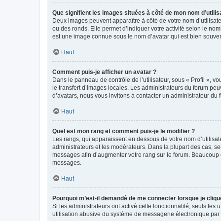
Que signifient les images situées à côté de mon nom d’utilis
Deux images peuvent apparaître à côté de votre nom d’utilisate
ou des ronds. Elle permet d’indiquer votre activité selon le no
est une image connue sous le nom d’avatar qui est bien souvent
Haut
Comment puis-je afficher un avatar ?
Dans le panneau de contrôle de l’utilisateur, sous « Profil », v
le transfert d’images locales. Les administrateurs du forum peuv
d’avatars, nous vous invitons à contacter un administrateur du 
Haut
Quel est mon rang et comment puis-je le modifier ?
Les rangs, qui apparaissent en dessous de votre nom d’utilisate
administrateurs et les modérateurs. Dans la plupart des cas, s
messages afin d’augmenter votre rang sur le forum. Beaucoup 
messages.
Haut
Pourquoi m’est-il demandé de me connecter lorsque je clique s
Si les administrateurs ont activé cette fonctionnalité, seuls le
utilisation abusive du système de messagerie électronique par d