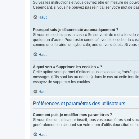
Suivez les instructions et vous devriez être en mesure de pou
Cependant, si vous ne pouvez pas réinitialiser votre mot de pa
Haut
Pourquoi suis-je déconnecté automatiquement ?
Si vous ne cochez pas la case « Se souvenir de moi » lors de v
quelqu’un d’autre. Pour rester connecté, veuillez cocher la ca
comme une librairie, un cybercafé, une université, etc. Si vous n
Haut
À quoi sert « Supprimer les cookies » ?
Cette option vous permet d’effacer tous les cookies générés par
messages (s’ils sont lus ou non lus) dans le cas où cette fonc
essayez de supprimer les cookies.
Haut
Préférences et paramètres des utilisateurs
Comment puis-je modifier mes paramètres ?
Si vous êtes un utilisateur inscrit, tous vos paramètres sont st
généralement en cliquant sur votre nom d’utilisateur situé en 
Haut