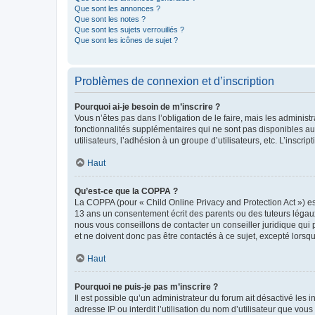
Que sont les annonces ?
Que sont les notes ?
Que sont les sujets verrouillés ?
Que sont les icônes de sujet ?
Problèmes de connexion et d’inscription
Pourquoi ai-je besoin de m’inscrire ?
Vous n’êtes pas dans l’obligation de le faire, mais les adminis
fonctionnalités supplémentaires qui ne sont pas disponibles aux 
utilisateurs, l’adhésion à un groupe d’utilisateurs, etc. L’insc
Haut
Qu’est-ce que la COPPA ?
La COPPA (pour « Child Online Privacy and Protection Act ») es
13 ans un consentement écrit des parents ou des tuteurs légaux
nous vous conseillons de contacter un conseiller juridique qui
et ne doivent donc pas être contactés à ce sujet, excepté lorsq
Haut
Pourquoi ne puis-je pas m’inscrire ?
Il est possible qu’un administrateur du forum ait désactivé les 
adresse IP ou interdit l’utilisation du nom d’utilisateur que vou