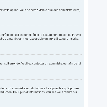
ez cette option, vous ne serez visible que des administrateurs,
ntrôle de l’utilisateur et régler le fuseau horaire afin de trouver
es paramètres, n’est accessible qu’aux utilisateurs inscrits.
ur soit erronée. Veuillez contacter un administrateur afin de lui
der à un administrateur du forum s’il est possible qu’il puisse
raduction. Pour plus d’informations, veuillez vous rendre sur