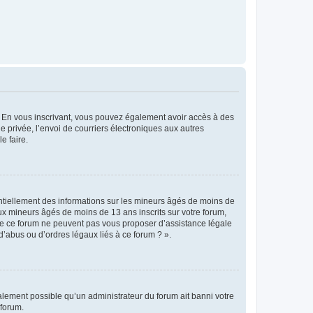
ts. En vous inscrivant, vous pouvez également avoir accès à des
ie privée, l’envoi de courriers électroniques aux autres
e faire.
entiellement des informations sur les mineurs âgés de moins de
x mineurs âgés de moins de 13 ans inscrits sur votre forum,
 de ce forum ne peuvent pas vous proposer d’assistance légale
d’abus ou d’ordres légaux liés à ce forum ? ».
galement possible qu’un administrateur du forum ait banni votre
 forum.