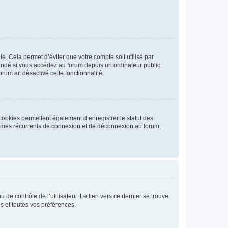
. Cela permet d’éviter que votre compte soit utilisé par
andé si vous accédez au forum depuis un ordinateur public,
rum ait désactivé cette fonctionnalité.
cookies permettent également d’enregistrer le statut des
blèmes récurrents de connexion et de déconnexion au forum,
de contrôle de l’utilisateur. Le lien vers ce dernier se trouve
s et toutes vos préférences.