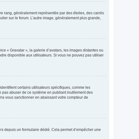
tre rang, généralement représentée par des étoiles, des carrés
culier sur le forum. L’autre image, généralement plus grande,
ice « Gravatar », la galerie d’avatars, les images distantes ou
dre disponible aux utilisateurs. Si vous ne pouvez pas utiliser
entifient certains utilisateurs spécifiques, comme les
ne pas abuser de ce système en publiant inutilement des
rra vous sanctionner en abaissant votre compteur de
sateurs depuis un formulaire dédié. Cela permet d’empêcher une