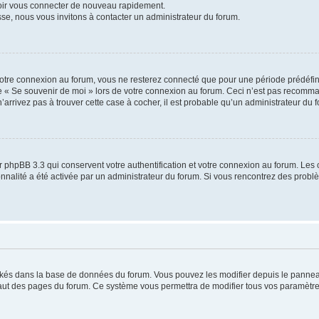
voir vous connecter de nouveau rapidement.
sse, nous vous invitons à contacter un administrateur du forum.
otre connexion au forum, vous ne resterez connecté que pour une période prédéfinie
se « Se souvenir de moi » lors de votre connexion au forum. Ceci n’est pas recomm
’arrivez pas à trouver cette case à cocher, il est probable qu’un administrateur du fo
 phpBB 3.3 qui conservent votre authentification et votre connexion au forum. Les 
tionnalité a été activée par un administrateur du forum. Si vous rencontrez des pro
ockés dans la base de données du forum. Vous pouvez les modifier depuis le panneau 
haut des pages du forum. Ce système vous permettra de modifier tous vos paramètre